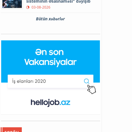
sisteminin Əsasnaməsi" dəyişib
03-08-2026
Bütün xəbərlər