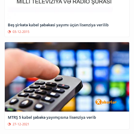
Beş şirkətə kabel şəbəkəsi yayımı üçün lisenziya verilib
03-12-2015
MTRŞ 5 kabel şəbəkə yayımçısına lisenziya verib
27-12-2021