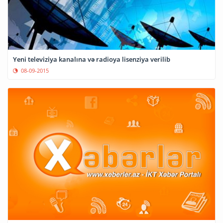
Yeni televiziya kanalına və radioya lisenziya verilib
08-09-2015