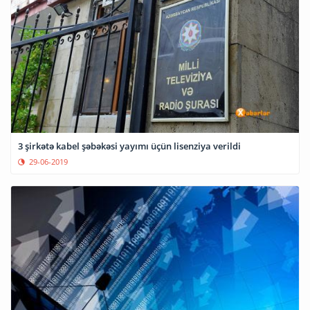
3 şirkətə kabel şəbəkəsi yayımı üçün lisenziya verildi
29-06-2019