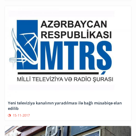
Yeni televiziya kanalının yaradılması ilə bağlı müsabiqə elan
edilib
15-11-2017