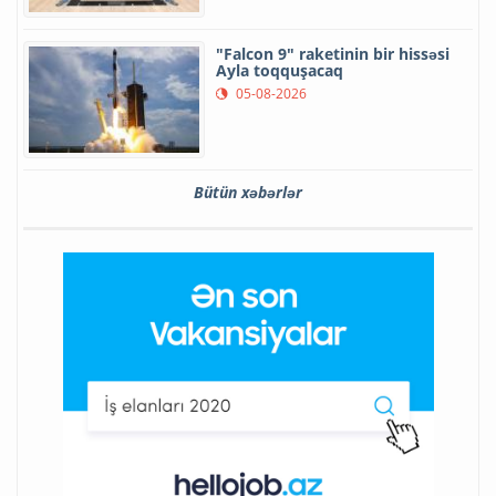
"Falcon 9" raketinin bir hissəsi
Ayla toqquşacaq
05-08-2026
Bütün xəbərlər