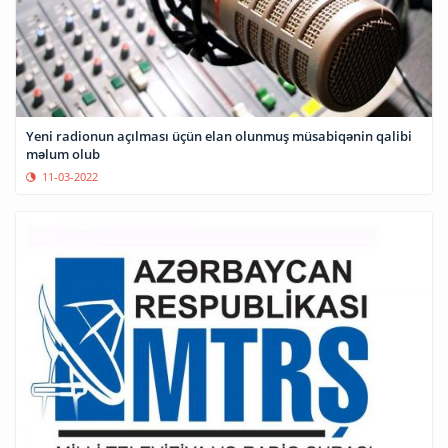
Yeni radionun açılması üçün elan olunmuş müsabiqənin qalibi
məlum olub
11-03-2022