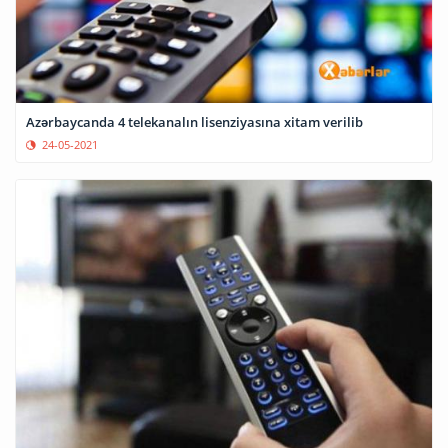
Azərbaycanda 4 telekanalın lisenziyasına xitam verilib
24-05-2021