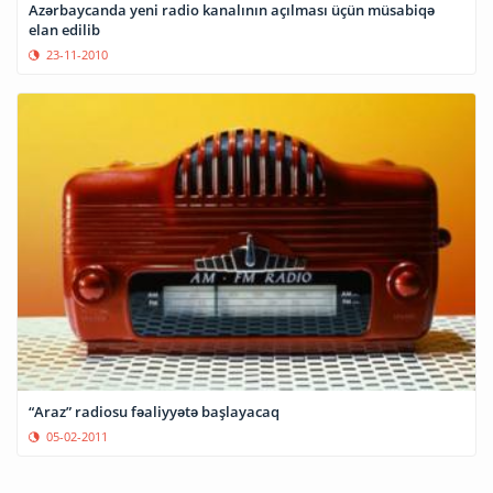
Azərbaycanda yeni radio kanalının açılması üçün müsabiqə
elan edilib
23-11-2010
“Araz” radiosu fəaliyyətə başlayacaq
05-02-2011