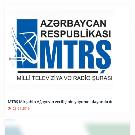
MTRŞ Mirşahin Ağayevin verilişinin yayımını dayandırdı
22-01-2016