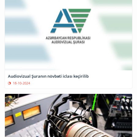
Audiovizual Şuranın növbəti iclası keçirilib
18-10-2024