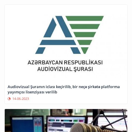
Audiovizual Şuranın iclası keçirilib, bir neçə şirkətə platforma
yayımçısı lisenziyası verilib
14-06-2023