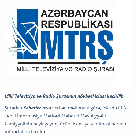
Milli Televiziya və Radio Şurasının növbəti iclası keçirilib.
Şuradan
Xeberler.az-
a verilən məlumata görə, iclasda REAL
Təhlil İnformasiya Mərkəzi Məhdud Məsuliyyətli
Cəmiyyətinin peyk yayımı üçün lisenziya verilməsi barədə
müraciətinə baxılıb.