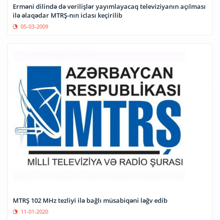
Erməni dilində də verilişlər yayımlayacaq televiziyanın açılması
ilə əlaqədar MTRŞ-nın iclası keçirilib
05-03-2009
MTRŞ 102 MHz tezliyi ilə bağlı müsabiqəni ləğv edib
11-01-2020