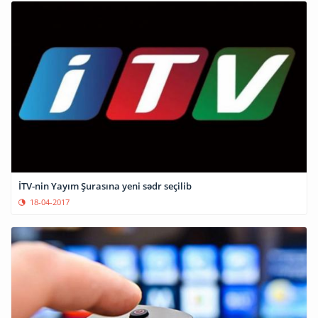
İTV-nin Yayım Şurasına yeni sədr seçilib
18-04-2017