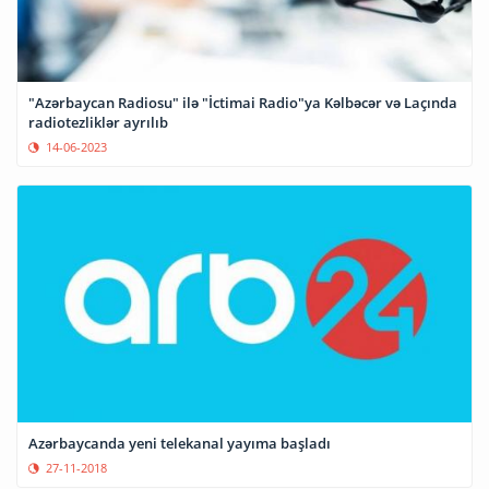
"Azərbaycan Radiosu" ilə "İctimai Radio"ya Kəlbəcər və Laçında
radiotezliklər ayrılıb
14-06-2023
Azərbaycanda yeni telekanal yayıma başladı
27-11-2018