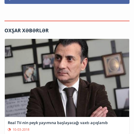
OXŞAR XƏBƏRLƏR
Real TV-nin peyk yayımına başlayacağı vaxtı açıqlanıb
10-03-2018