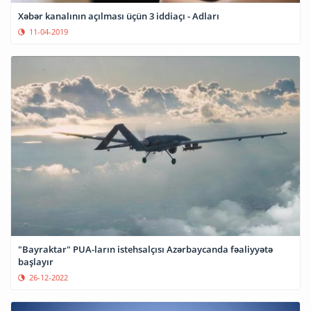
Xəbər kanalının açılması üçün 3 iddiaçı - Adları
11-04-2019
"Bayraktar" PUA-ların istehsalçısı Azərbaycanda fəaliyyətə
başlayır
26-12-2022