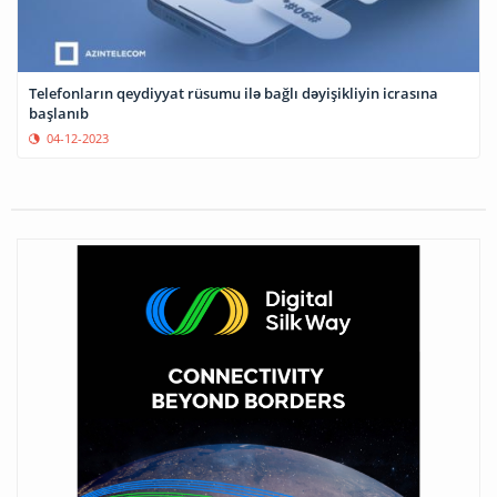
Telefonların qeydiyyat rüsumu ilə bağlı dəyişikliyin icrasına
başlanıb
04-12-2023