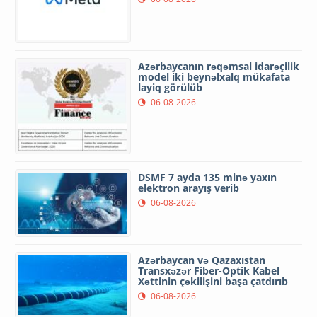
Azərbaycanın rəqəmsal idarəçilik
model iki beynəlxalq mükafata
layiq görülüb
06-08-2026
DSMF 7 ayda 135 minə yaxın
elektron arayış verib
06-08-2026
Azərbaycan və Qazaxıstan
Transxəzər Fiber-Optik Kabel
Xəttinin çəkilişini başa çatdırıb
06-08-2026