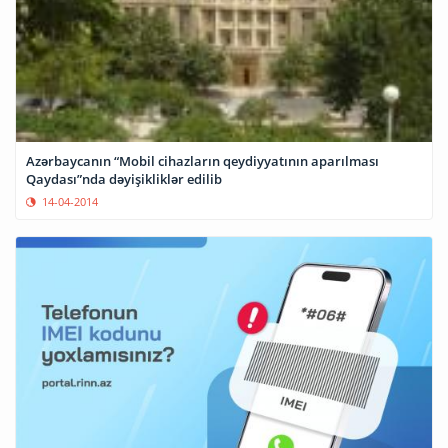
Azərbaycanın “Mobil cihazların qeydiyyatının aparılması
Qaydası”nda dəyişikliklər edilib
14-04-2014