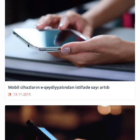
Mobil cihazların e-qeydiyyatından istifadə sayı artıb
13-11-2015