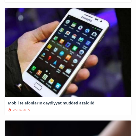
Mobil telefonların qeydiyyat müddəti azaldıldı
28-07-2015