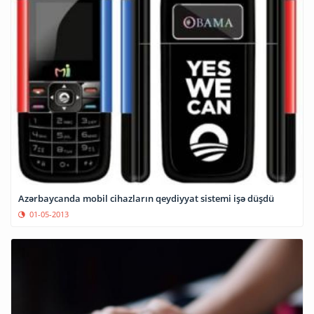
Azərbaycanda mobil cihazların qeydiyyat sistemi işə düşdü
01-05-2013