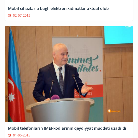
Mobil cihazlarla bağlı elektron xidmətlər aktual olub
02-07-2015
Mobil telefonların IMEI-kodlarının qeydiyyat müddəti uzadıldı
01-06-2015