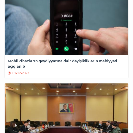
Mobil cihazların qeydiyyatına dair dəyişikliklərin mahiyyəti
açıqlanıb
01-12-2022