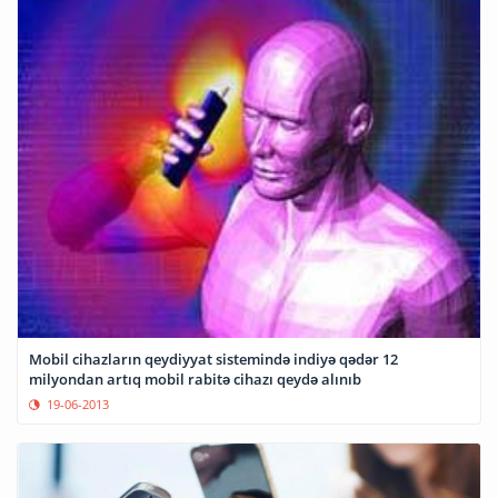
Mobil cihazların qeydiyyat sistemində indiyə qədər 12
milyondan artıq mobil rabitə cihazı qeydə alınıb
19-06-2013