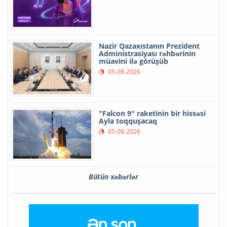
Nazir Qazaxıstanın Prezident
Administrasiyası rəhbərinin
müavini ilə görüşüb
05-08-2026
"Falcon 9" raketinin bir hissəsi
Ayla toqquşacaq
05-08-2026
Bütün xəbərlər