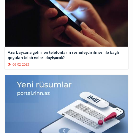
Azərbaycana gətirilən telefonların rəsmiləşdirilməsi ilə bağlı
qoyulan tələb nələri dəyişəcək?
06-02-2023