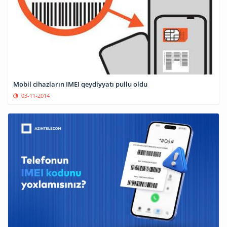
Mobil cihazların IMEI qeydiyyatı pullu oldu
03-11-2014