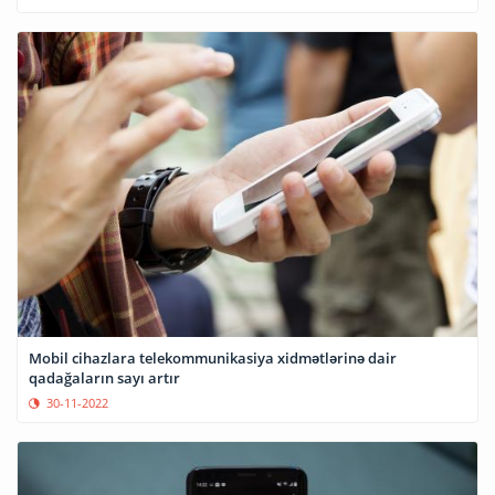
Mobil cihazlara telekommunikasiya xidmətlərinə dair
qadağaların sayı artır
30-11-2022