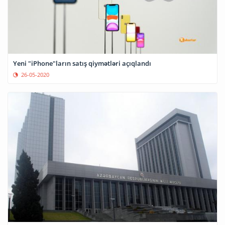
Yeni "iPhone"ların satış qiymətləri açıqlandı
26-05-2020