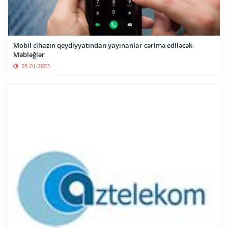
Mobil cihazın qeydiyyatından yayınanlar cərimə ediləcək-
Məbləğlər
28-01-2023