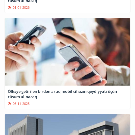
rüsum alınacaq
01-01-2026
Ölkəyə gətirilən birdən artıq mobil cihazın qeydiyyatı üçün
rüsum alınacaq
06-11-2025