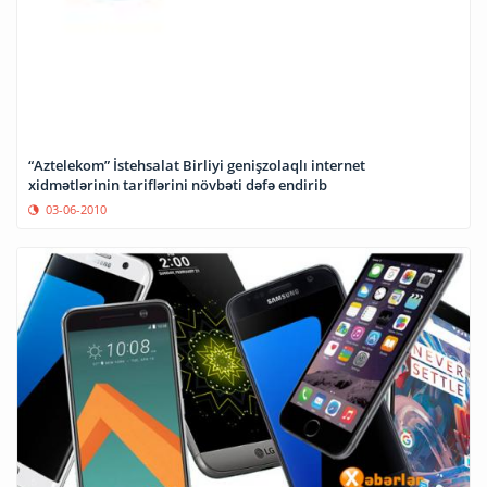
“Aztelekom” İstehsalat Birliyi genişzolaqlı internet
xidmətlərinin tariflərini növbəti dəfə endirib
03-06-2010