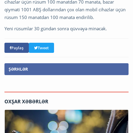
cihazlar üçün rüsum 100 manatdan 70 manata, bazar
qiyməti 1001 ABŞ dollarından çox olan mobil cihazlar üçün
rüsum 150 manatdan 100 manata endirilib.
Yeni rüsumlar 30 gündən sonra qüvvəyə minəcək.
Paylaş
Tweet
ŞƏRHLƏR
OXŞAR XƏBƏRLƏR