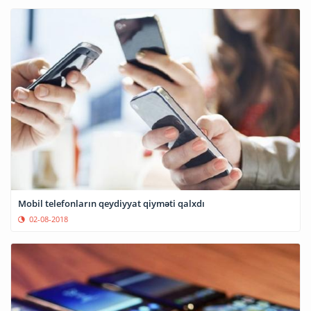
Mobil telefonların qeydiyyat qiyməti qalxdı
02-08-2018