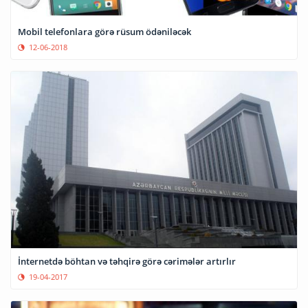
Mobil telefonlara görə rüsum ödəniləcək
12-06-2018
İnternetdə böhtan və təhqirə görə cərimələr artırlır
19-04-2017