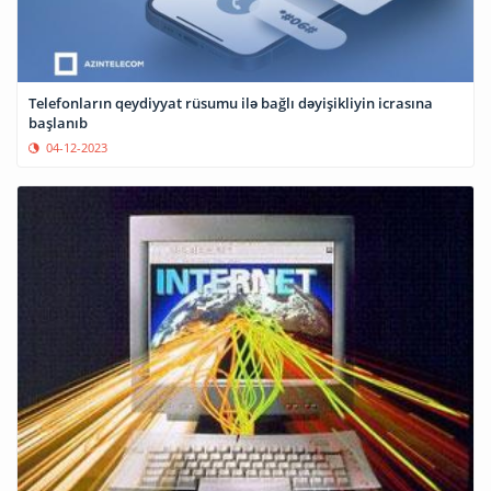
Telefonların qeydiyyat rüsumu ilə bağlı dəyişikliyin icrasına
başlanıb
04-12-2023