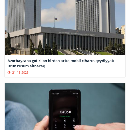
Azərbaycana gətirilən birdən artıq mobil cihazın qeydiyyatı
üçün rüsum alınacaq
21-11-2025