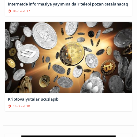
İnternetdə informasiya yayımına dair tələbi pozan cəzalanacaq
01-12-2017
Kriptovalyutalar ucuzlaşıb
11-05-2018