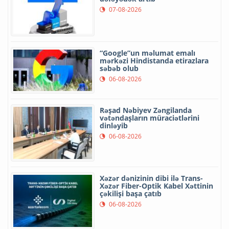
07-08-2026
“Google”un məlumat emalı
mərkəzi Hindistanda etirazlara
səbəb olub
06-08-2026
Rəşad Nəbiyev Zəngilanda
vətəndaşların müraciətlərini
dinləyib
06-08-2026
Xəzər dənizinin dibi ilə Trans-
Xəzər Fiber-Optik Kabel Xəttinin
çəkilişi başa çatıb
06-08-2026