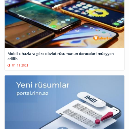
Mobil cihazlara görə dövlət rüsumunun dərəcələri müəyyən
edilib
01-11-2021