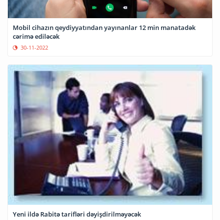
Mobil cihazın qeydiyyatından yayınanlar 12 min manatadək
cərimə ediləcək
30-11-2022
Yeni ildə Rabitə tarifləri dəyişdirilməyəcək