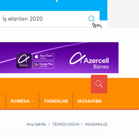
RUBRİKA
TƏDBİRLƏR
MÜSAHİBƏ
Ana Səhifə
TEXNOLOGİYA
AVADANLIQ