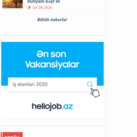
dünyanı kəşf et
04-08-2026
Bütün xəbərlər