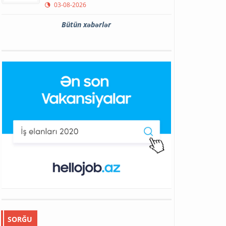
03-08-2026
Bütün xəbərlər
SORĞU