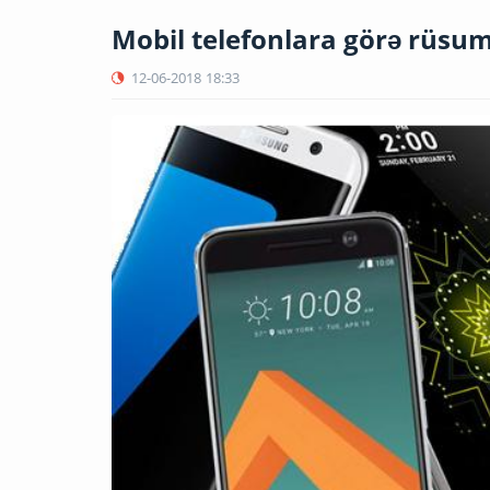
Mobil telefonlara görə rüsu
12-06-2018
18:33