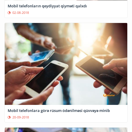
Mobil telefonların qeydiyyat qiyməti qalxdı
02-08-2018
Mobil telefonlara görə rüsum ödənilməsi qüvvəyə minib
20-09-2018