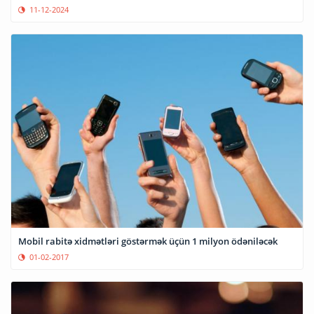
11-12-2024
Mobil rabitə xidmətləri göstərmək üçün 1 milyon ödəniləcək
01-02-2017