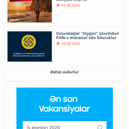
04-08-2026
Vətəndaşlar “mygov” üzərindən
FHN-ə müraciət edə biləcəklər
04-08-2026
Bütün xəbərlər