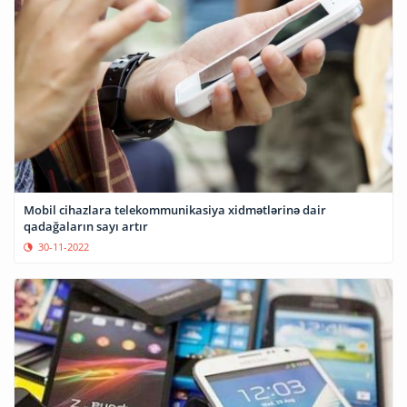
Mobil cihazlara telekommunikasiya xidmətlərinə dair
qadağaların sayı artır
30-11-2022