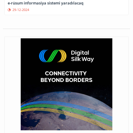
e-rüsum informasiya sistemi yaradılacaq
29-12-2024