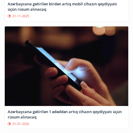
Azərbaycana gətirilən birdən artıq mobil cihazın qeydiyyatı
üçün rüsum alınacaq
21-11-2025
Azərbaycana gətirilən 1 ədəddən artıq cihazın qeydiyyatı üçün
rüsum alınacaq
01-01-2026