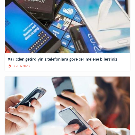
Xaricdən gətirdiyiniz telefonlara görə cərimələnə bilərsiniz
30-01-2023