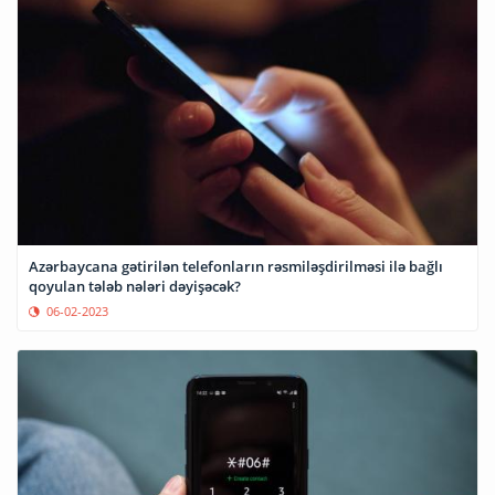
Azərbaycana gətirilən telefonların rəsmiləşdirilməsi ilə bağlı
qoyulan tələb nələri dəyişəcək?
06-02-2023