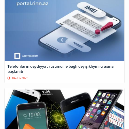
Telefonların qeydiyyat rüsumu ilə bağlı dəyişikliyin icrasına
başlanıb
04-12-2023