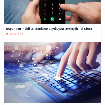
Bugündən mobil telefonların qeydiyyatı sərtləşdirildi-ŞƏRH
15-02-2023