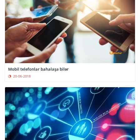
Mobil telefonlar bahalaşa bilər
20-06-2018