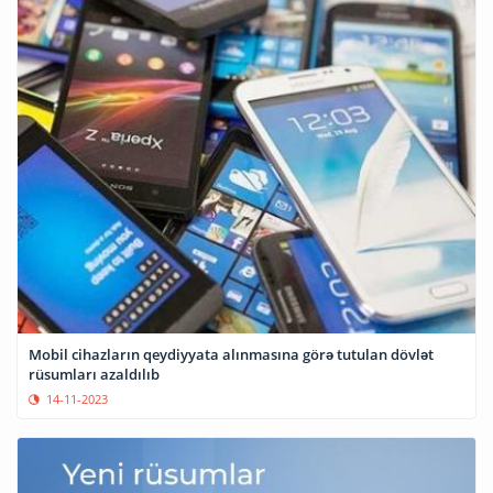
Mobil cihazların qeydiyyata alınmasına görə tutulan dövlət
rüsumları azaldılıb
14-11-2023