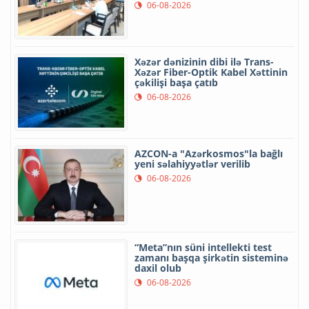
06-08-2026
Xəzər dənizinin dibi ilə Trans-
Xəzər Fiber-Optik Kabel Xəttinin
çəkilişi başa çatıb
06-08-2026
AZCON-a "Azərkosmos"la bağlı
yeni səlahiyyətlər verilib
06-08-2026
“Meta”nın süni intellekti test
zamanı başqa şirkətin sisteminə
daxil olub
06-08-2026