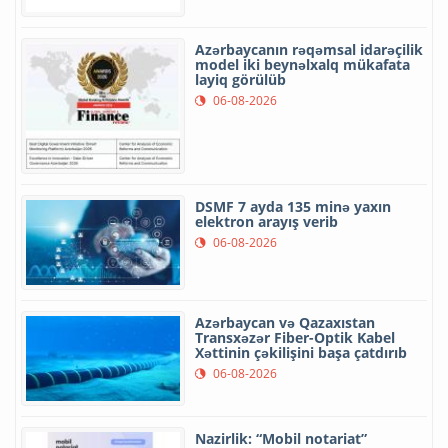
Azərbaycanın rəqəmsal idarəçilik
model iki beynəlxalq mükafata
layiq görülüb
06-08-2026
DSMF 7 ayda 135 minə yaxın
elektron arayış verib
06-08-2026
Azərbaycan və Qazaxıstan
Transxəzər Fiber-Optik Kabel
Xəttinin çəkilişini başa çatdırıb
06-08-2026
Nazirlik: “Mobil notariat”