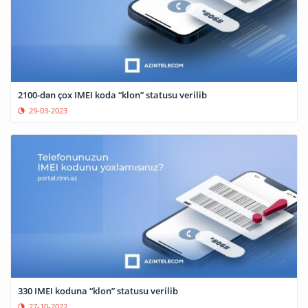
2100-dən çox IMEI koda “klon” statusu verilib
29-03-2023
330 IMEI koduna “klon” statusu verilib
27-10-2022