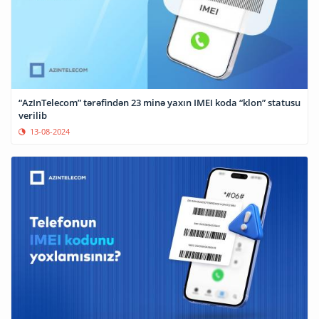
“AzInTelecom” tərəfindən 23 minə yaxın IMEI koda “klon” statusu
verilib
13-08-2024