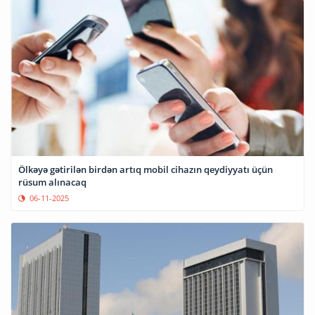
Ölkəyə gətirilən birdən artıq mobil cihazın qeydiyyatı üçün
rüsum alınacaq
06-11-2025