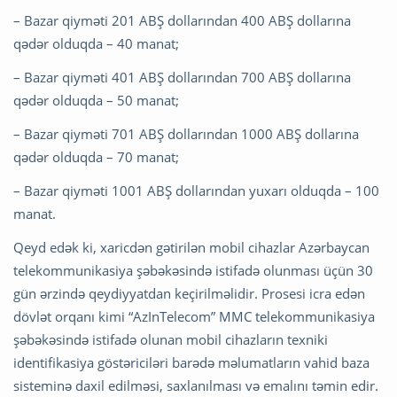
– Bazar qiyməti 201 ABŞ dollarından 400 ABŞ dollarına
qədər olduqda – 40 manat;
– Bazar qiyməti 401 ABŞ dollarından 700 ABŞ dollarına
qədər olduqda – 50 manat;
– Bazar qiyməti 701 ABŞ dollarından 1000 ABŞ dollarına
qədər olduqda – 70 manat;
– Bazar qiyməti 1001 ABŞ dollarından yuxarı olduqda – 100
manat.
Qeyd edək ki, xaricdən gətirilən mobil cihazlar Azərbaycan
telekommunikasiya şəbəkəsində istifadə olunması üçün 30
gün ərzində qeydiyyatdan keçirilməlidir. Prosesi icra edən
dövlət orqanı kimi “AzInTelecom” MMC telekommunikasiya
şəbəkəsində istifadə olunan mobil cihazların texniki
identifikasiya göstəriciləri barədə məlumatların vahid baza
sisteminə daxil edilməsi, saxlanılması və emalını təmin edir.