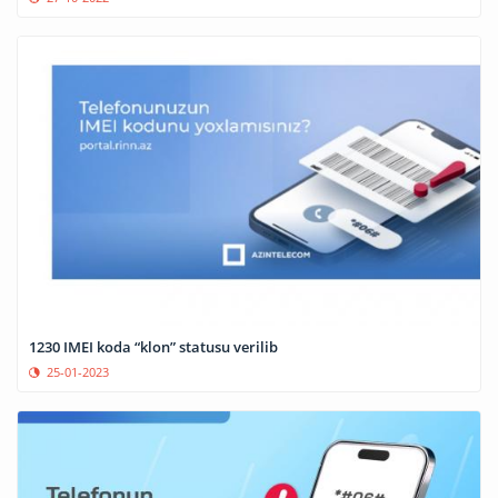
1230 IMEI koda “klon” statusu verilib
25-01-2023