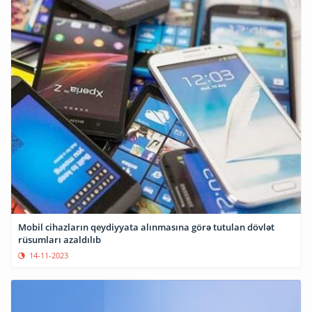
Mobil cihazların qeydiyyata alınmasına görə tutulan dövlət
rüsumları azaldılıb
14-11-2023