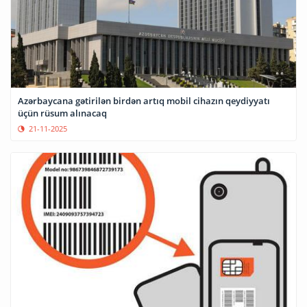
Azərbaycana gətirilən birdən artıq mobil cihazın qeydiyyatı
üçün rüsum alınacaq
21-11-2025