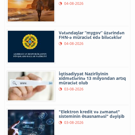
04-08-2026
Vətəndaşlar “mygov” üzərindən
FHN-ə müraciət edə biləcəklər
04-08-2026
İqtisadiyyat Nazirliyinin
xidmətlərinə 13 milyondan artıq
müraciət olub
03-08-2026
"Elektron kredit və zəmanət"
sisteminin Əsasnaməsi" dəyişib
03-08-2026