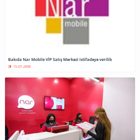
Bakıda Nar Mobile VİP Satış Mərkəzi istifadəyə verilib
15-07-2008