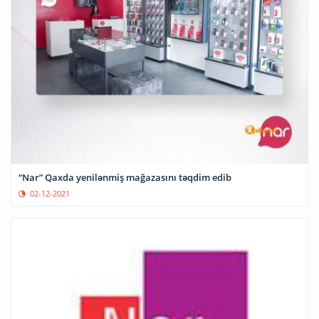
“Nar” Qaxda yenilənmiş mağazasını təqdim edib
02-12-2021