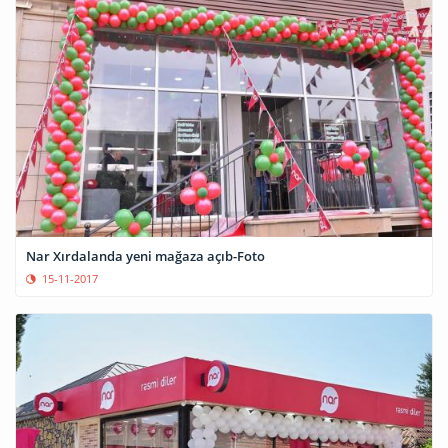
Nar Xırdalanda yeni mağaza açıb-Foto
15-11-2017