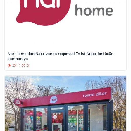
Nar Home-dan Naxçıvanda rəqəmsal TV istifadəçiləri üçün
kampaniya
23-11-2015