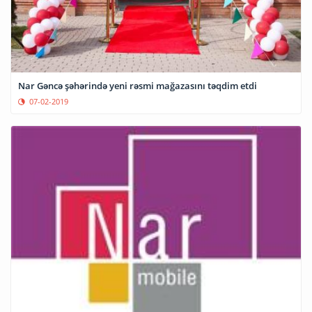
Nar Gəncə şəhərində yeni rəsmi mağazasını təqdim etdi
07-02-2019