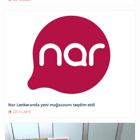
Nar Lənkəranda yeni mağazasını təqdim etdi
27-11-2015