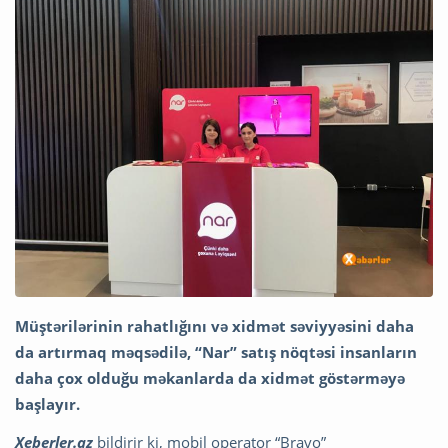
Müştərilərinin rahatlığını və xidmət səviyyəsini daha
da artırmaq məqsədilə, “Nar” satış nöqtəsi insanların
daha çox olduğu məkanlarda da xidmət göstərməyə
başlayır.
Xeberler.az
bildirir ki, mobil operator “Bravo”