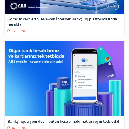
Gömrük xərclərini ABB-nin İnternet Bankçılıq platformasında
hesabla
17-12-2024
Bankçılıqda yeni dövr: bütün hesab məlumatları eyni tətbiqdə!
07-10-2025