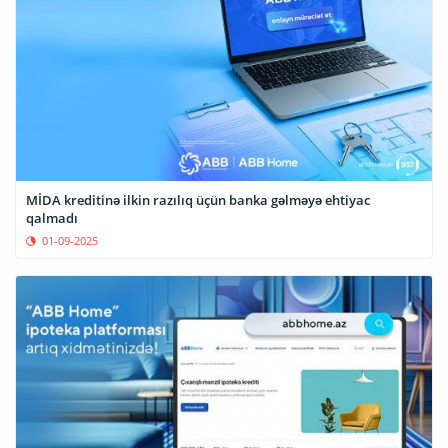
MİDA kreditinə ilkin razılıq üçün banka gəlməyə ehtiyac
qalmadı
01-09-2025