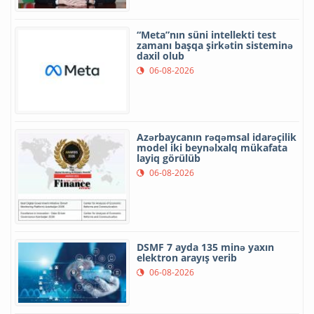
“Meta”nın süni intellekti test
zamanı başqa şirkətin sisteminə
daxil olub
06-08-2026
Azərbaycanın rəqəmsal idarəçilik
model iki beynəlxalq mükafata
layiq görülüb
06-08-2026
DSMF 7 ayda 135 minə yaxın
elektron arayış verib
06-08-2026