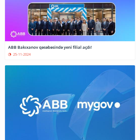
ABB Bakıxanov qəsəbəsində yeni filial açdı!
25-11-2024