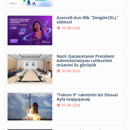
Azercell-dən illik “ZengimCELL”
xidməti
05-08-2026
Nazir Qazaxıstanın Prezident
Administrasiyası rəhbərinin
müavini ilə görüşüb
05-08-2026
"Falcon 9" raketinin bir hissəsi
Ayla toqquşacaq
05-08-2026