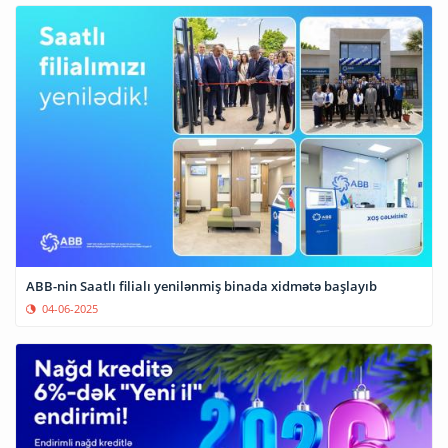
ABB-nin Saatlı filialı yenilənmiş binada xidmətə başlayıb
04-06-2025