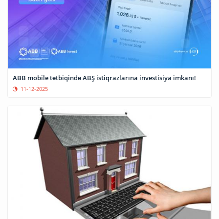
ABB mobile tətbiqində ABŞ istiqrazlarına investisiya imkanı!
11-12-2025