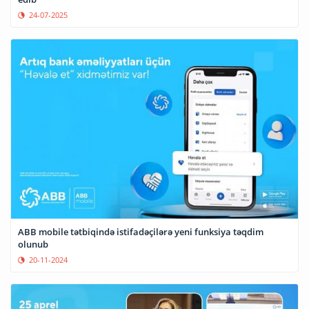
24-07-2025
ABB mobile tətbiqində istifadəçilərə yeni funksiya təqdim
olunub
20-11-2024