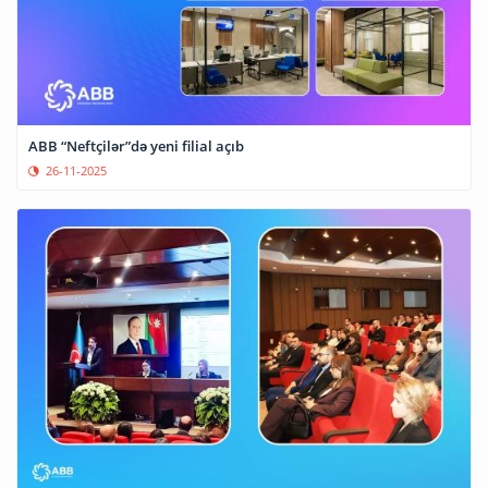
ABB “Neftçilər”də yeni filial açıb
26-11-2025