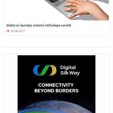
Elektron İpoteka sistemi istifadəyə verildi
02-08-2017