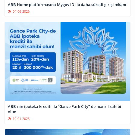
ABB Home platformasına Mygov ID ilə daha sürətli giriş imkanı
04-06-2026
ABB-nin ipoteka krediti ilə “Gəncə Park City”-də mənzil sahibi
olun
19-01-2026