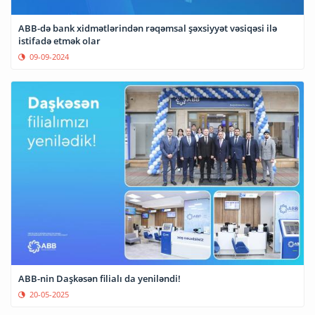
ABB-də bank xidmətlərindən rəqəmsal şəxsiyyət vəsiqəsi ilə
istifadə etmək olar
09-09-2024
ABB-nin Daşkəsən filialı da yeniləndi!
20-05-2025