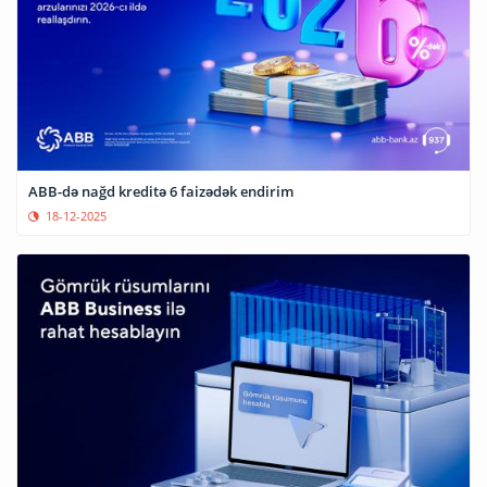
ABB-də nağd kreditə 6 faizədək endirim
18-12-2025