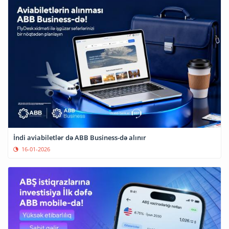
İndi aviabiletlər də ABB Business-də alınır
16-01-2026