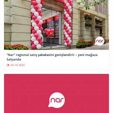
“Nar” regional satış şəbəkəsini genişləndirir – yeni mağaza
Salyanda
03-10-2025