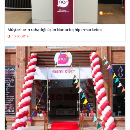
Müştərilərin rahatlığı üçün Nar artıq hipermarketdə
13-06-2019