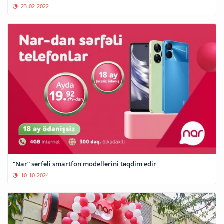
23-02-2022
“Nar” sərfəli smartfon modellərini təqdim edir
10-10-2024