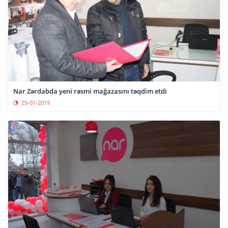
Nar Zərdabda yeni rəsmi mağazasını təqdim etdi
29-01-2019