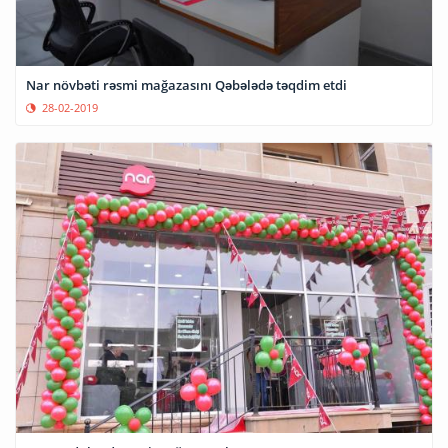
Nar növbəti rəsmi mağazasını Qəbələdə təqdim etdi
28-02-2019