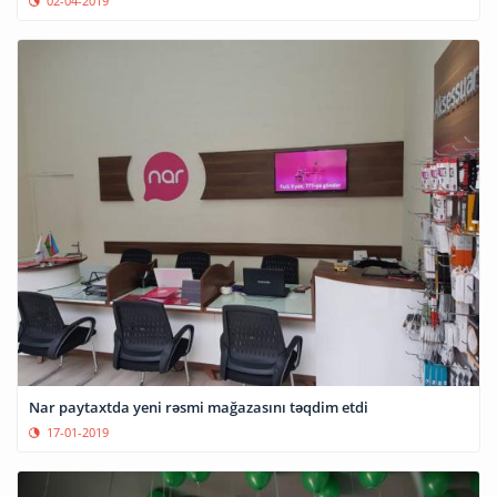
02-04-2019
Nar paytaxtda yeni rəsmi mağazasını təqdim etdi
17-01-2019