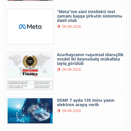
“Meta”nın süni intellekti test
zamanı başqa şirkətin sisteminə
daxil olub
06-08-2026
Azərbaycanın rəqəmsal idarəçilik
model iki beynəlxalq mükafata
layiq görülüb
06-08-2026
DSMF 7 ayda 135 minə yaxın
elektron arayış verib
06-08-2026