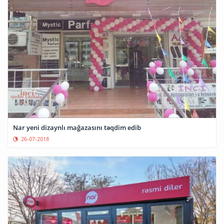
Nar yeni dizaynlı mağazasını təqdim edib
26-07-2018