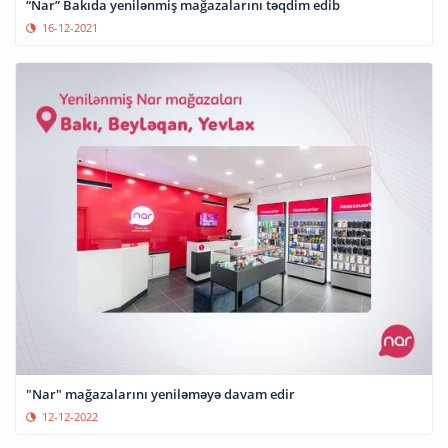
“Nar” Bakıda yenilənmiş mağazalarını təqdim edib
16-12-2021
"Nar" mağazalarını yeniləməyə davam edir
12-12-2022