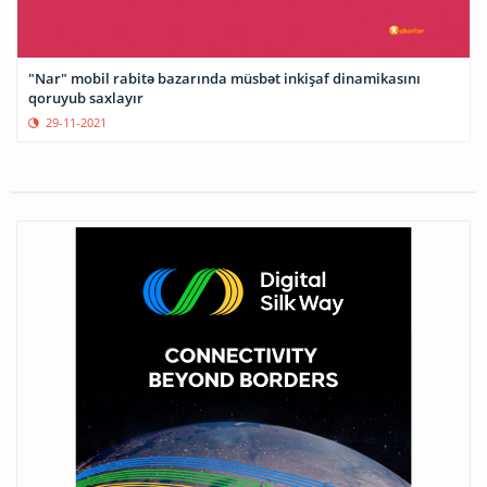
"Nar" mobil rabitə bazarında müsbət inkişaf dinamikasını
qoruyub saxlayır
29-11-2021