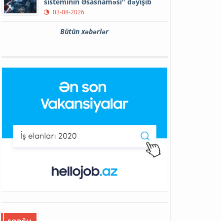
sisteminin Əsasnaməsi" dəyişib
03-08-2026
Bütün xəbərlər