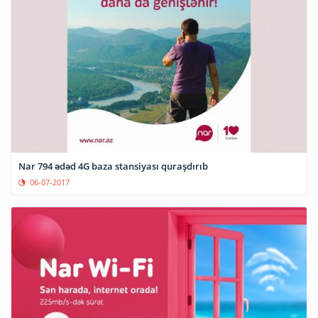
Nar 794 ədəd 4G baza stansiyası quraşdırıb
06-07-2017