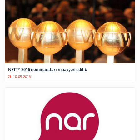
NETTY 2016 nominantları müəyyən edilib
10-05-2016