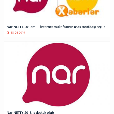
Nar NETTY-2019 milli internet mükafatının əsas tərəfdaşı seçildi
18-04-2019
Nar NETTY-2018 -ə dəstək olub