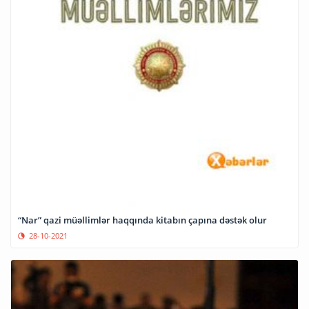
“Nar” qazi müəllimlər haqqında kitabın çapına dəstək olur
28-10-2021