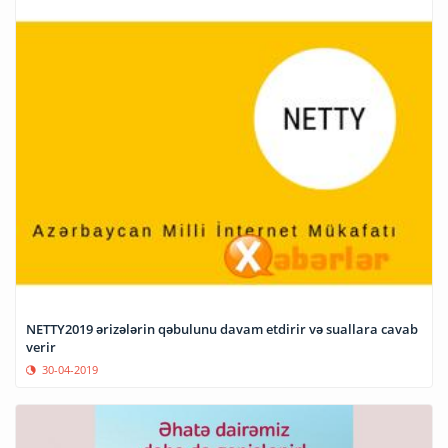
NETTY2019 ərizələrin qəbulunu davam etdirir və suallara cavab
verir
30-04-2019