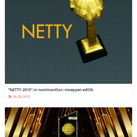
“NETTY 2015”-in nominantları müəyyən edilib
06-05-2015