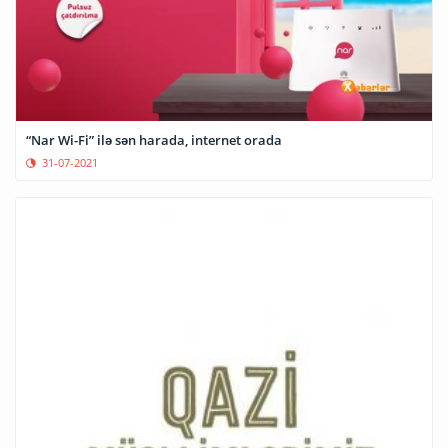
“Nar Wi-Fi” ilə sən harada, internet orada
31-07-2021