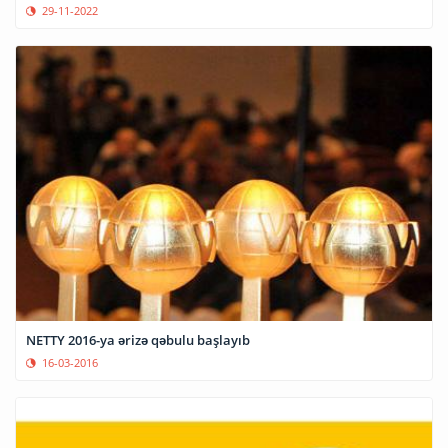
29-11-2022
NETTY 2016-ya ərizə qəbulu başlayıb
16-03-2016