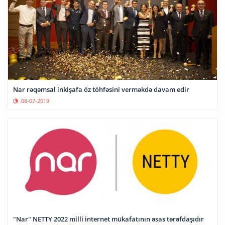
Nar rəqəmsal inkişafa öz töhfəsini verməkdə davam edir
08-07-2019
"Nar" NETTY 2022 milli internet mükafatının əsas tərəfdaşıdır