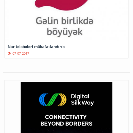
Nar tələbələri mükafatlandırıb
07-07-2017