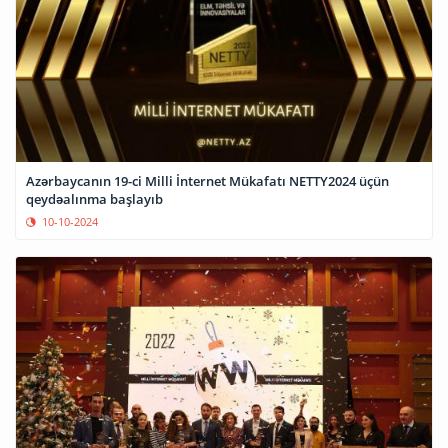
Azərbaycanın 19-ci Milli İnternet Mükafatı NETTY2024 üçün
qeydəalınma başlayıb
10-10-2024