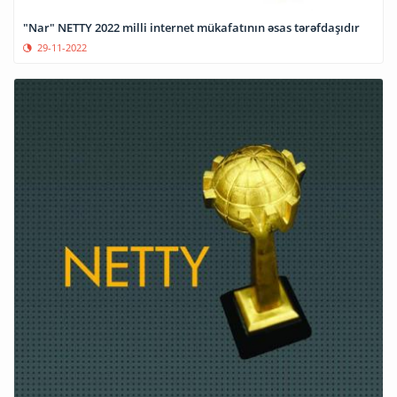
"Nar" NETTY 2022 milli internet mükafatının əsas tərəfdaşıdır
29-11-2022