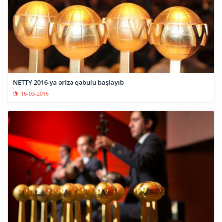
NETTY 2016-ya ərizə qəbulu başlayıb
16-03-2016