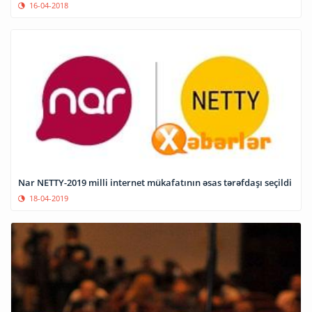
16-04-2018
Nar NETTY-2019 milli internet mükafatının əsas tərəfdaşı seçildi
18-04-2019