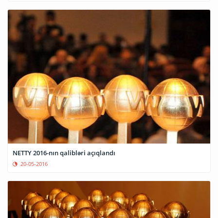
NETTY 2016-nın qalibləri açıqlandı
20-05-2016