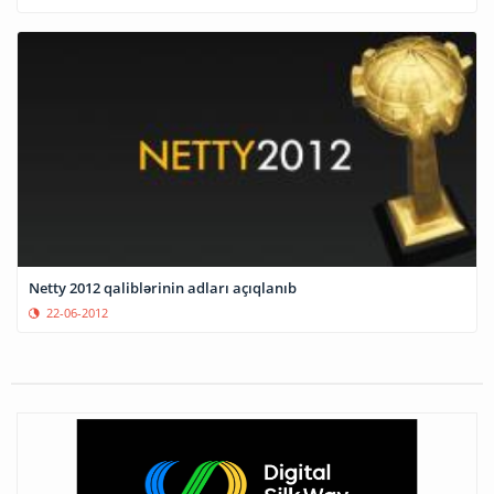
Netty 2012 qaliblərinin adları açıqlanıb
22-06-2012