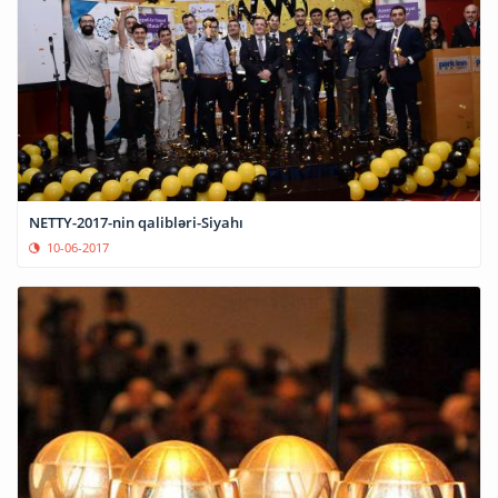
NETTY-2017-nin qalibləri-Siyahı
10-06-2017