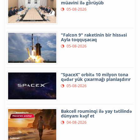
müavini ilə görüşüb
05-08-2026
"Falcon 9" raketinin bir hissəsi
Ayla toqquşacaq
05-08-2026
“SpaceX” orbitə 10 milyon tona
qədər yük çıxarmağı planlaşdırır
05-08-2026
Bakcell rouminqi ilə yay tətilində
dünyanı kəşf et
04-08-2026