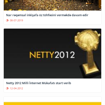
Nar rəqəmsal inkişafa öz töhfəsini verməkdə davam edir
08-07-2019
Netty 2012 Milli İnternet Mükafatı start verib
12-04-2012