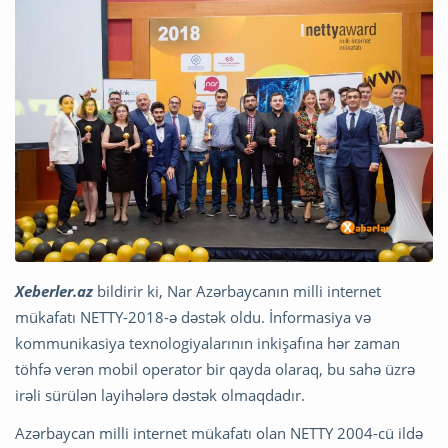
Xeberler.az
bildirir ki, Nar Azərbaycanın milli internet
mükafatı NETTY-2018-ə dəstək oldu. İnformasiya və
kommunikasiya texnologiyalarının inkişafına hər zaman
töhfə verən mobil operator bir qayda olaraq, bu sahə üzrə
irəli sürülən layihələrə dəstək olmaqdadır.
Azərbaycan milli internet mükafatı olan NETTY 2004-cü ildə