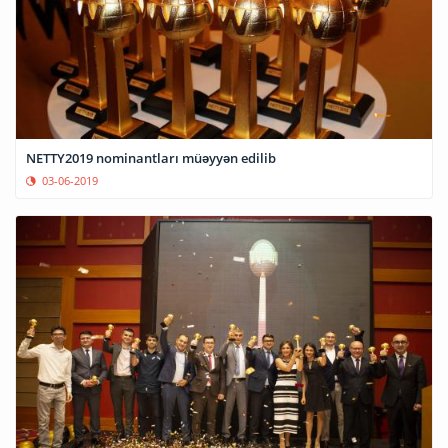
NETTY2019 nominantları müəyyən edilib
03-06-2019