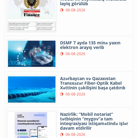
layiq görülüb
06-08-2026
DSMF 7 ayda 135 minə yaxın
elektron arayış verib
06-08-2026
Azərbaycan və Qazaxıstan
Transxəzər Fiber-Optik Kabel
Xəttinin çəkilişini başa çatdırıb
06-08-2026
Nazirlik: “Mobil notariat”
tətbiqinin “mygov”a tam
inteqrasiyası istiqamətində işlər
davam etdirilir
06-08-2026