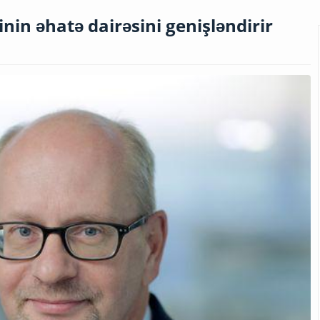
in əhatə dairəsini genişləndirir