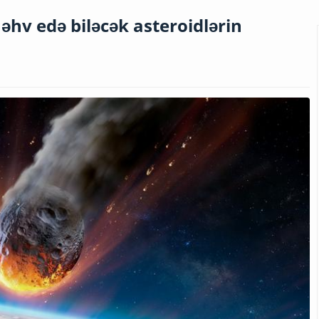
hv edə biləcək asteroidlərin