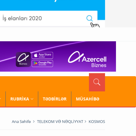
RUBRİKA
TƏDBİRLƏR
MÜSAHİBƏ
Ana Səhifə
TELEKOM VƏ NƏQLİYYAT
KOSMOS