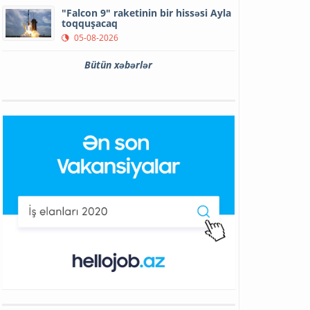
"Falcon 9" raketinin bir hissəsi Ayla
toqquşacaq
05-08-2026
Bütün xəbərlər