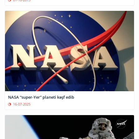
NASA “super-Yer” planeti kəşf edib
16-07-2025