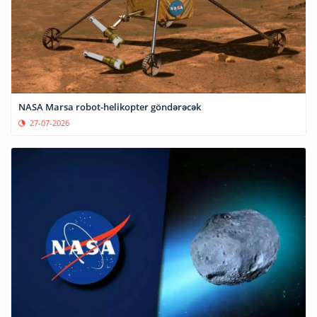
NASA Marsa robot-helikopter göndərəcək
27-07-2026