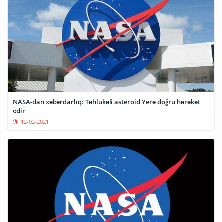
NASA-dan xəbərdarlıq: Təhlükəli asteroid Yerə doğru hərəkət
edir
12-02-2021