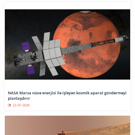
NASA Marsa nüvə enerjisi ilə işləyən kosmik aparat göndərməyi
planlaşdırır
22-07-2026