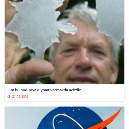
Elm bu hadisəyə qiymət verməkdə acizdir
21-09-2009