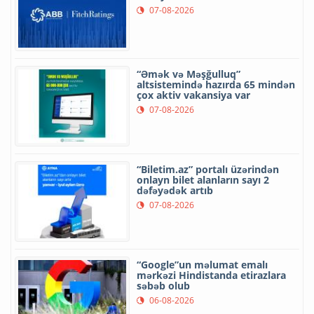
07-08-2026
“Əmək və Məşğulluq”
altsistemində hazırda 65 mindən
çox aktiv vakansiya var
07-08-2026
“Biletim.az” portalı üzərindən
onlayn bilet alanların sayı 2
dəfəyədək artıb
07-08-2026
“Google”un məlumat emalı
mərkəzi Hindistanda etirazlara
səbəb olub
06-08-2026