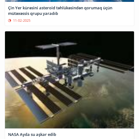
Çin Yer kürəsini asteroid təhlükəsindən qorumaq üçün
mütəxəssis qrupu yaradıb
11-02-2025
NASA Ayda su aşkar edib