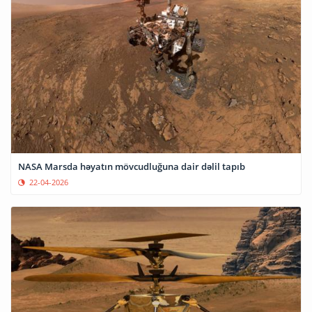
NASA Marsda həyatın mövcudluğuna dair dəlil tapıb
22-04-2026