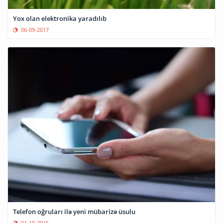
Yox olan elektronika yaradılıb
06-09-2017
Telefon oğruları ilə yeni mübarizə üsulu
01-10-2015