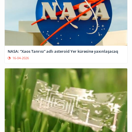
NASA: “Xaos Tanrısı” adlı asteroid Yer kürəsinə yaxınlaşacaq
16-04-2026