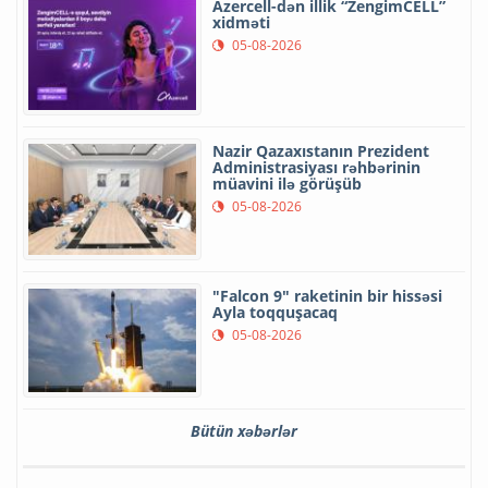
Azercell-dən illik “ZengimCELL”
xidməti
05-08-2026
Nazir Qazaxıstanın Prezident
Administrasiyası rəhbərinin
müavini ilə görüşüb
05-08-2026
"Falcon 9" raketinin bir hissəsi
Ayla toqquşacaq
05-08-2026
Bütün xəbərlər