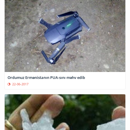
Ordumuz Ermənistanın PUA-sını məhv edib
22-06-2017