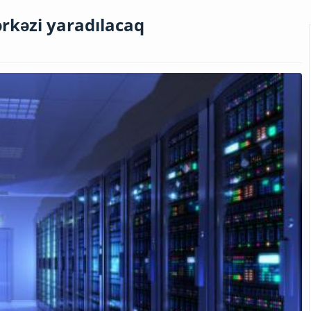
rkəzi yaradılacaq