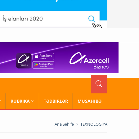
RUBRİKA
TƏDBİRLƏR
MÜSAHİBƏ
Ana Səhifə
TEXNOLOGİYA