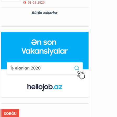
03-08-2026
Bütün xəbərlər
SORĞU