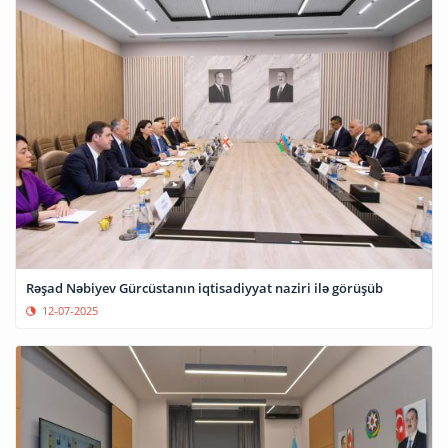
Rəşad Nəbiyev Gürcüstanın iqtisadiyyat naziri ilə görüşüb
12-07-2025