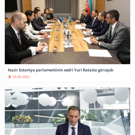
Nazir Estoniya parlamentinin sədri Yuri Ratasla görüşüb
23-05-2022