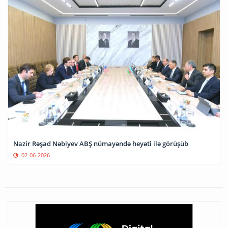
Nazir Rəşad Nəbiyev ABŞ nümayəndə heyəti ilə görüşüb
02-06-2026