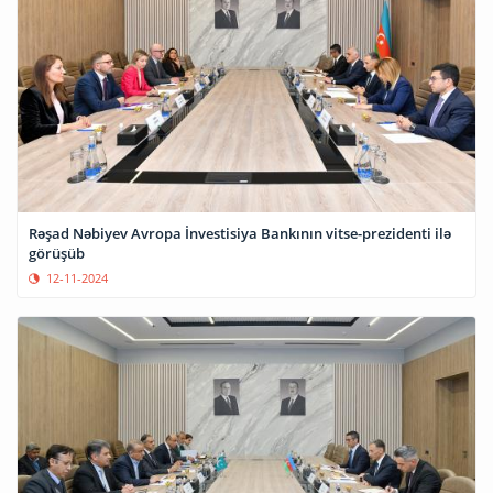
Rəşad Nəbiyev Avropa İnvestisiya Bankının vitse-prezidenti ilə
görüşüb
12-11-2024