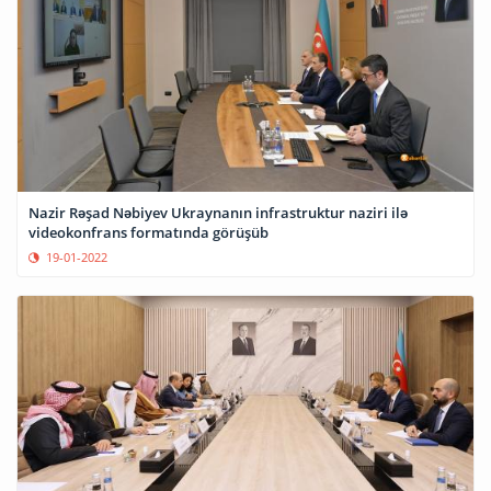
Nazir Rəşad Nəbiyev Ukraynanın infrastruktur naziri ilə
videokonfrans formatında görüşüb
19-01-2022