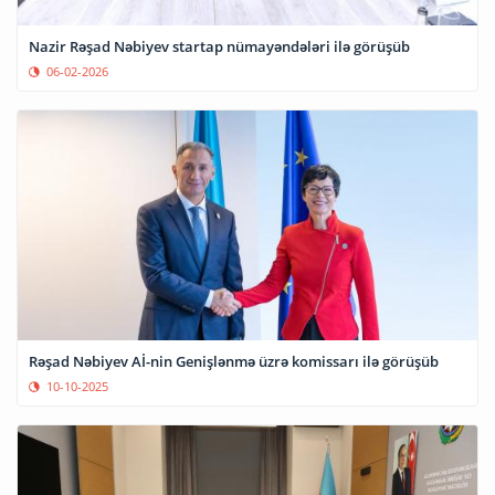
Nazir Rəşad Nəbiyev startap nümayəndələri ilə görüşüb
06-02-2026
Rəşad Nəbiyev Aİ-nin Genişlənmə üzrə komissarı ilə görüşüb
10-10-2025