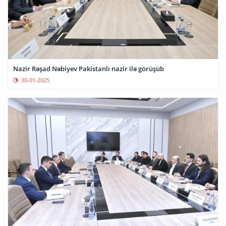
Nazir Rəşad Nəbiyev Pakistanlı nazir ilə görüşüb
30-01-2025