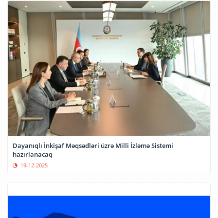
Dayanıqlı İnkişaf Məqsədləri üzrə Milli İzləmə Sistemi
hazırlanacaq
19-12-2025