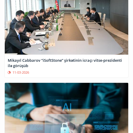
Mikayıl Cabbarov “iSoftStone” şirkətinin icraçı vitse-prezidenti
ilə görüşüb
11-03-2026