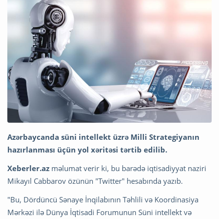
Azərbaycanda süni intellekt üzrə Milli Strategiyanın
hazırlanması üçün yol xəritəsi tərtib edilib.
Xeberler.az
məlumat verir ki, bu barədə iqtisadiyyat naziri
Mikayıl Cabbarov özünün "Twitter" hesabında yazıb.
"Bu, Dördüncü Sənaye İnqilabının Təhlili və Koordinasiya
Mərkəzi ilə Dünya İqtisadi Forumunun Süni intellekt və