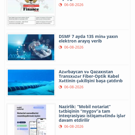
06-08-2026
DSMF 7 ayda 135 minə yaxın
elektron arayış verib
06-08-2026
Azərbaycan və Qazaxıstan
Transxəzər Fiber-Optik Kabel
Xəttinin çəkilişini başa çatdırıb
06-08-2026
Nazirlik: “Mobil notariat”
tətbiqinin “mygov”a tam
inteqrasiyası istiqamətində işlər
davam etdirilir
06-08-2026