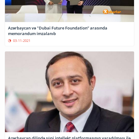
Azərbaycan və "Dubai Future Foundation” arasında
memorandum imzalanıb
03-11-2021
Azərbaycan dilində süni intellekt platformasının yaradılması ilə