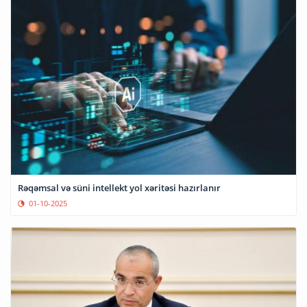
Rəqəmsal və süni intellekt yol xəritəsi hazırlanır
01-10-2025