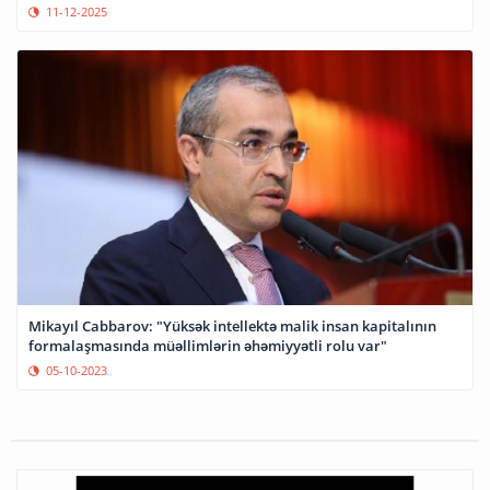
11-12-2025
Mikayıl Cabbarov: "Yüksək intellektə malik insan kapitalının
formalaşmasında müəllimlərin əhəmiyyətli rolu var"
05-10-2023