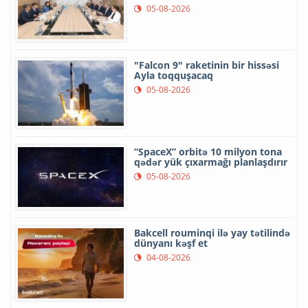
05-08-2026
"Falcon 9" raketinin bir hissəsi
Ayla toqquşacaq
05-08-2026
“SpaceX” orbitə 10 milyon tona
qədər yük çıxarmağı planlaşdırır
05-08-2026
Bakcell rouminqi ilə yay tətilində
dünyanı kəşf et
04-08-2026