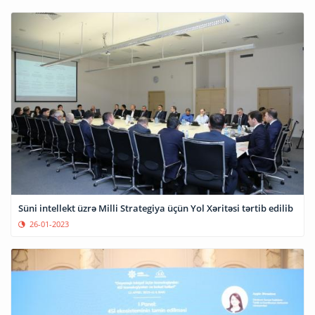
Süni intellekt üzrə Milli Strategiya üçün Yol Xəritəsi tərtib edilib
26-01-2023