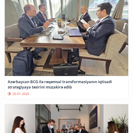
Azərbaycan BCG ilə rəqəmsal transformasiyanın iqtisadi
strategiyaya təsirini müzakirə edib
20-01-2026