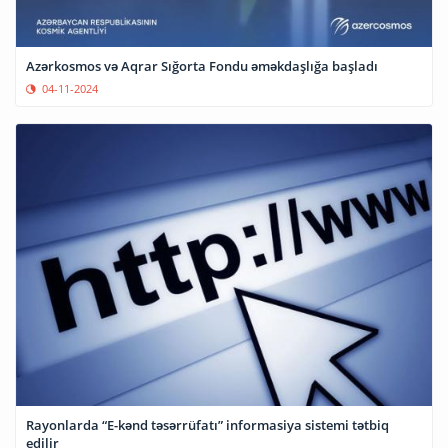
Azərkosmos və Aqrar Sığorta Fondu əməkdaşlığa başladı
04-11-2024
Rayonlarda “E-kənd təsərrüfatı” informasiya sistemi tətbiq
edilir