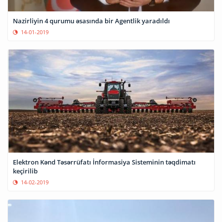
Nazirliyin 4 qurumu əsasında bir Agentlik yaradıldı
14-01-2019
Elektron Kənd Təsərrüfatı İnformasiya Sisteminin təqdimatı
keçirilib
14-02-2019