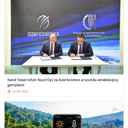
Kənd Təsərrüfatı Nazirliyi və Azərkosmos arasında əməkdaşlıq
genişlənir
16-05-2024