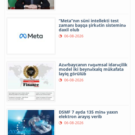
“Meta”nın süni intellekti test
zamanı başqa şirkətin sisteminə
daxil olub
06-08-2026
Azərbaycanın rəqəmsal idarəçilik
model iki beynəlxalq mükafata
layiq görülüb
06-08-2026
DSMF 7 ayda 135 minə yaxın
elektron arayış verib
06-08-2026