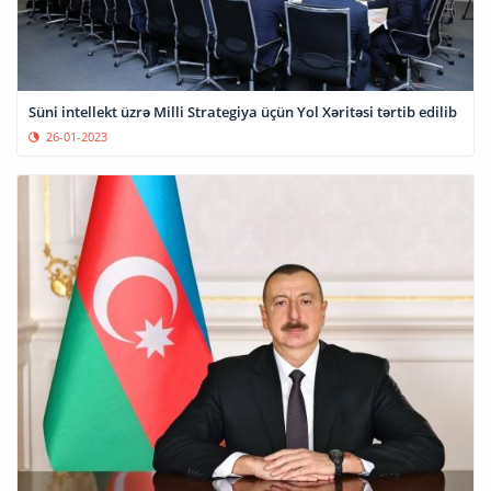
Süni intellekt üzrə Milli Strategiya üçün Yol Xəritəsi tərtib edilib
26-01-2023