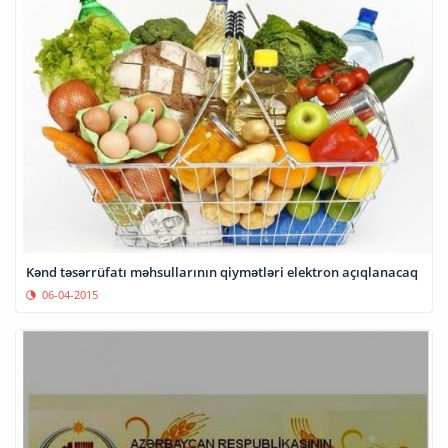
Kənd təsərrüfatı məhsullarının qiymətləri elektron açıqlanacaq
06-04-2015