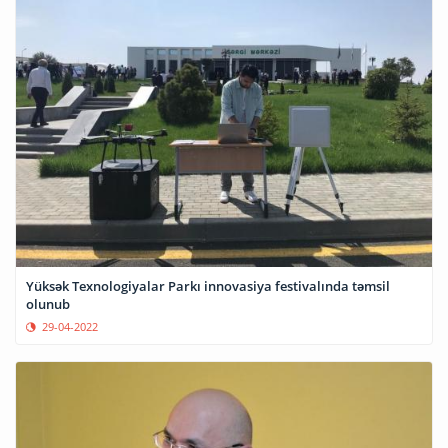
Yüksək Texnologiyalar Parkı innovasiya festivalında təmsil
olunub
29-04-2022