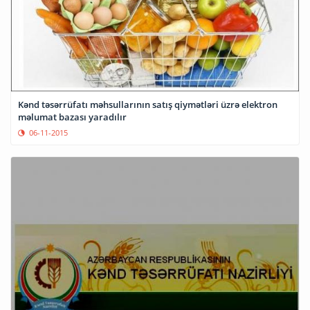
Kənd təsərrüfatı məhsullarının satış qiymətləri üzrə elektron
məlumat bazası yaradılır
06-11-2015