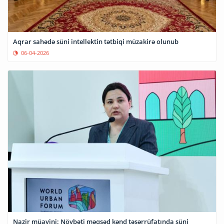
Aqrar sahədə süni intellektin tətbiqi müzakirə olunub
06-04-2026
Nazir müavini: Növbəti məqsəd kənd təsərrüfatında süni