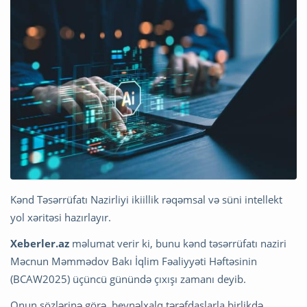
Kənd Təsərrüfatı Nazirliyi ikiillik rəqəmsal və süni intellekt
yol xəritəsi hazırlayır.
Xeberler.az
məlumat verir ki, bunu kənd təsərrüfatı naziri
Məcnun Məmmədov Bakı İqlim Fəaliyyəti Həftəsinin
(BCAW2025) üçüncü günündə çıxışı zamanı deyib.
Onun sözlərinə görə, beynəlxalq tərəfdaşlarla birlikdə