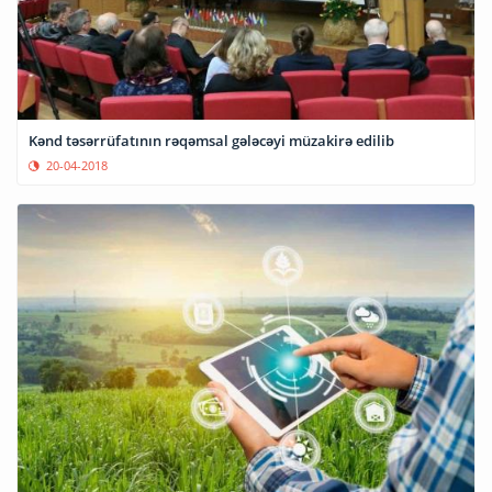
Kənd təsərrüfatının rəqəmsal gələcəyi müzakirə edilib
20-04-2018