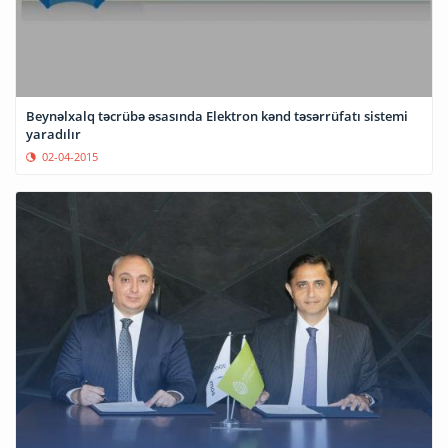
Beynəlxalq təcrübə əsasında Elektron kənd təsərrüfatı sistemi
yaradılır
02-04-2015