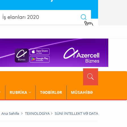
RUBRİKA
TƏDBİRLƏR
MÜSAHİBƏ
Ana Səhifə
TEXNOLOGİYA
SÜNİ İNTELLEKT VƏ DATA