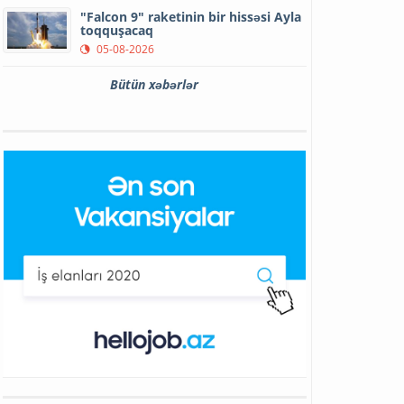
"Falcon 9" raketinin bir hissəsi Ayla
toqquşacaq
05-08-2026
Bütün xəbərlər