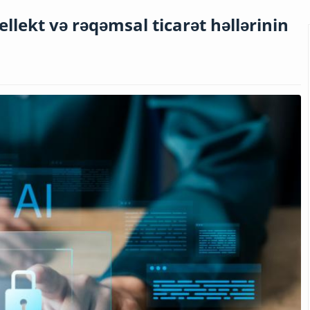
ellekt və rəqəmsal ticarət həllərinin