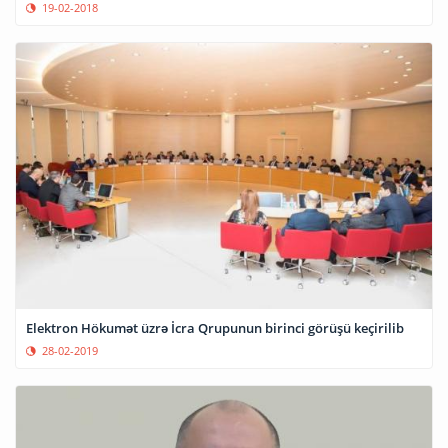
19-02-2018
Elektron Hökumət üzrə İcra Qrupunun birinci görüşü keçirilib
28-02-2019