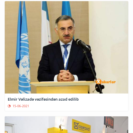
Elmir Vəlizadə vəzifəsindən azad edilib
15-06-2021