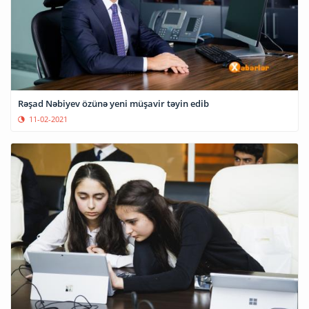
Rəşad Nəbiyev özünə yeni müşavir təyin edib
11-02-2021