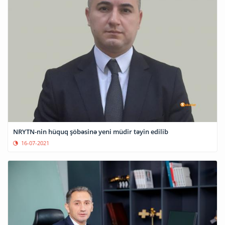
NRYTN-nin hüquq şöbəsinə yeni müdir təyin edilib
16-07-2021