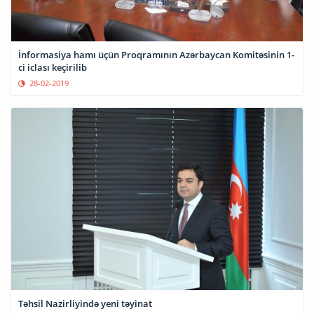
İnformasiya hamı üçün Proqramının Azərbaycan Komitəsinin 1-
ci iclası keçirilib
28-02-2019
Təhsil Nazirliyində yeni təyinat