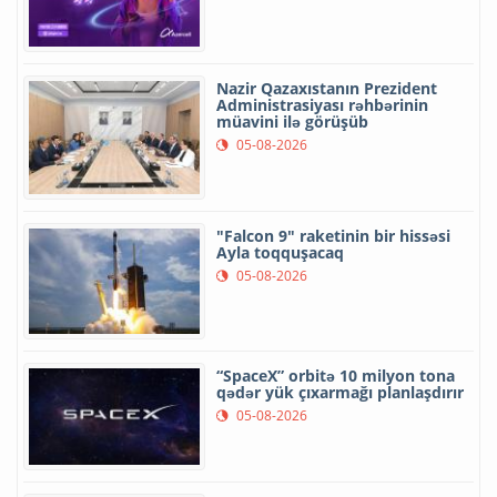
Nazir Qazaxıstanın Prezident
Administrasiyası rəhbərinin
müavini ilə görüşüb
05-08-2026
"Falcon 9" raketinin bir hissəsi
Ayla toqquşacaq
05-08-2026
“SpaceX” orbitə 10 milyon tona
qədər yük çıxarmağı planlaşdırır
05-08-2026