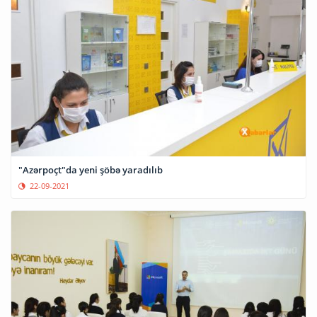
"Azərpoçt"da yeni şöbə yaradılıb
22-09-2021