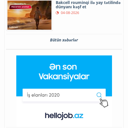
Bakcell rouminqi ilə yay tətilində
dünyanı kəşf et
04-08-2026
Bütün xəbərlər