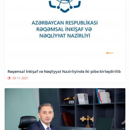
Rəqəmsal İnkişaf və Nəqliyyat Nazirliyində iki şöbə birləşdirilib
29-11-2021