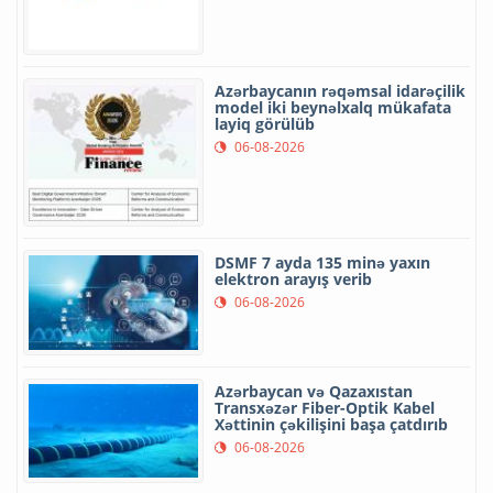
Azərbaycanın rəqəmsal idarəçilik
model iki beynəlxalq mükafata
layiq görülüb
06-08-2026
DSMF 7 ayda 135 minə yaxın
elektron arayış verib
06-08-2026
Azərbaycan və Qazaxıstan
Transxəzər Fiber-Optik Kabel
Xəttinin çəkilişini başa çatdırıb
06-08-2026