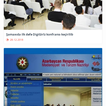
Şamaxıda ilk dəfə DigiGirlz konfransı keçirilib
28-12-2018