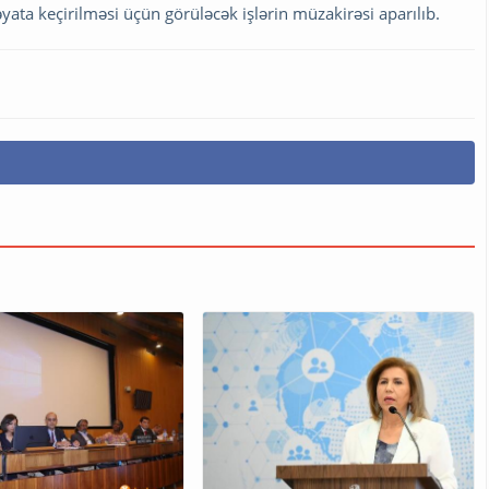
yata keçirilməsi üçün görüləcək işlərin müzakirəsi aparılıb.