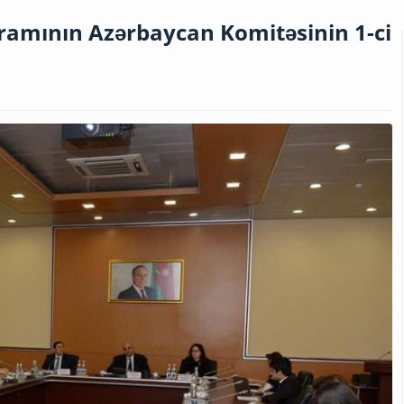
amının Azərbaycan Komitəsinin 1-ci