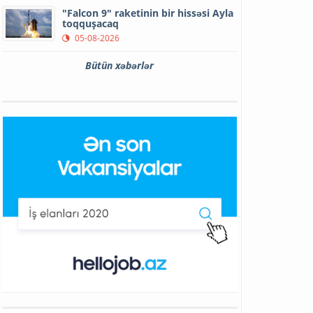
"Falcon 9" raketinin bir hissəsi Ayla
toqquşacaq
05-08-2026
Bütün xəbərlər