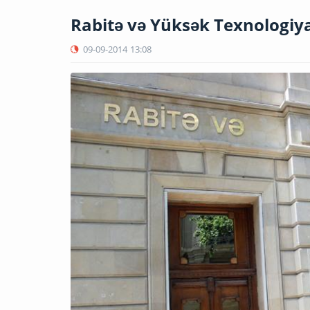
Rabitə və Yüksək Texnologiyal
09-09-2014
13:08