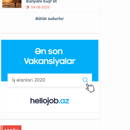
dünyanı kəşf et
04-08-2026
Bütün xəbərlər