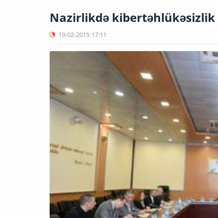
Nazirlikdə kibertəhlükəsizli
19-02-2015
17:11