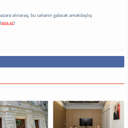
 nəzərə alınaraq, bu sahənin gələcək əməkdaşlıq
(
apa.az
)