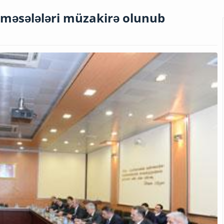
k məsələləri müzakirə olunub