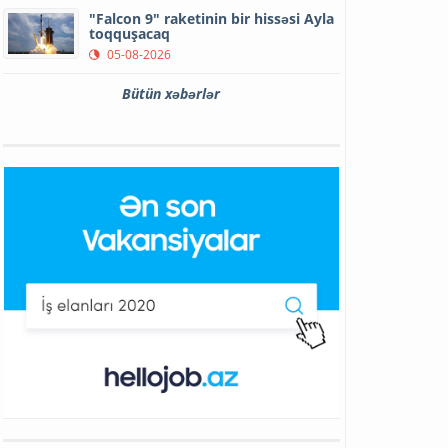
"Falcon 9" raketinin bir hissəsi Ayla
toqquşacaq
05-08-2026
Bütün xəbərlər