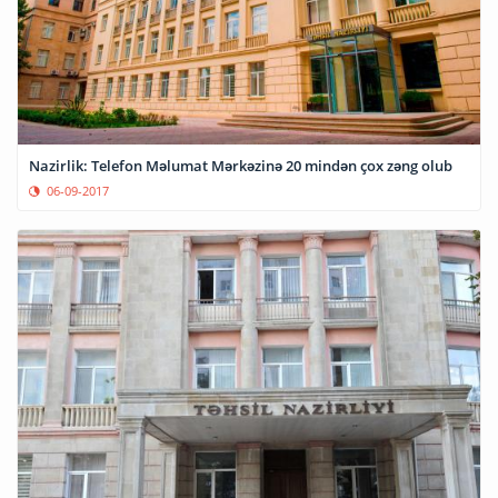
Nazirlik: Telefon Məlumat Mərkəzinə 20 mindən çox zəng olub
06-09-2017