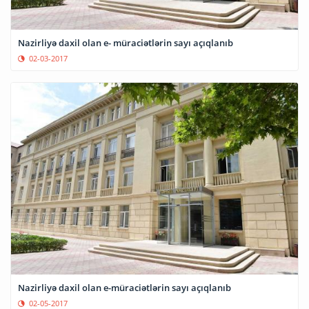
Nazirliyə daxil olan e- müraciətlərin sayı açıqlanıb
02-03-2017
Nazirliyə daxil olan e-müraciətlərin sayı açıqlanıb
02-05-2017