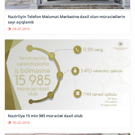
Nazirliyin Telefon Məlumat Mərkəzinə daxil olan müraciətlərin
sayı açıqlanıb
04-07-2016
Nazirliyə 15 min 985 müraciət daxil olub
05-02-2016