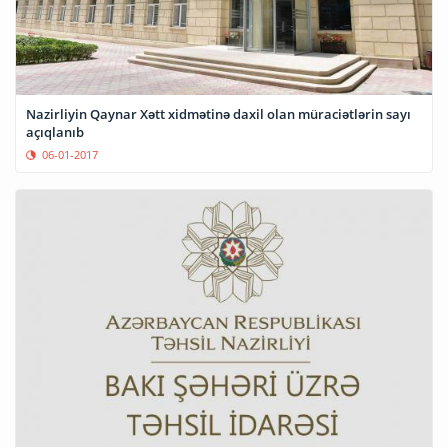
Nazirliyin Qaynar Xətt xidmətinə daxil olan müraciətlərin sayı
açıqlanıb
06-01-2017