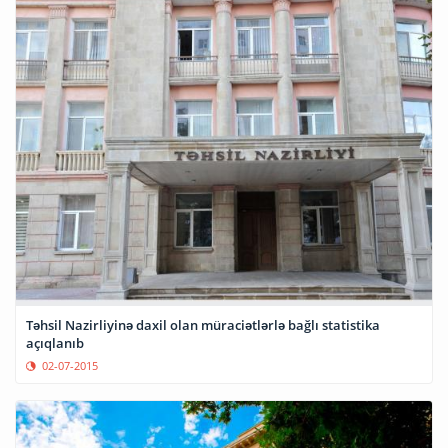
Təhsil Nazirliyinə daxil olan müraciətlərlə bağlı statistika
açıqlanıb
02-07-2015