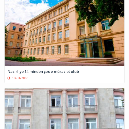
Nazirliyə 14 mindən çox e-müraciət olub
10-01-2018