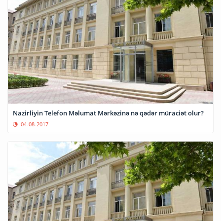
Nazirliyin Telefon Məlumat Mərkəzinə nə qədər müraciət olur?
04-08-2017