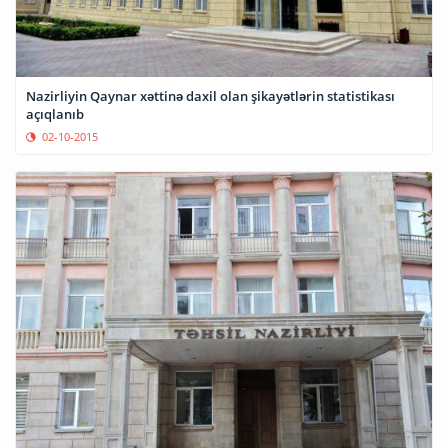
Nazirliyin Qaynar xəttinə daxil olan şikayətlərin statistikası
açıqlanıb
02-10-2015