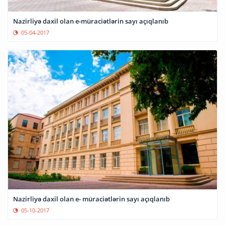
Nazirliyə daxil olan e-müraciətlərin sayı açıqlanıb
05-04-2017
Nazirliyə daxil olan e- müraciətlərin sayı açıqlanıb
05-10-2017