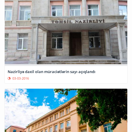
Nazirliyə daxil olan müraciətlərin sayı açıqlandı
03-03-2016