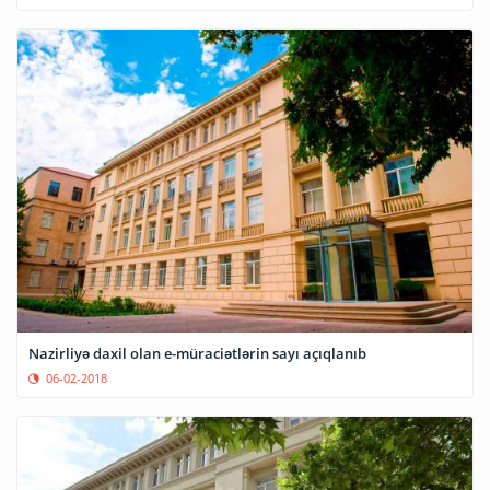
Nazirliyə daxil olan e-müraciətlərin sayı açıqlanıb
06-02-2018