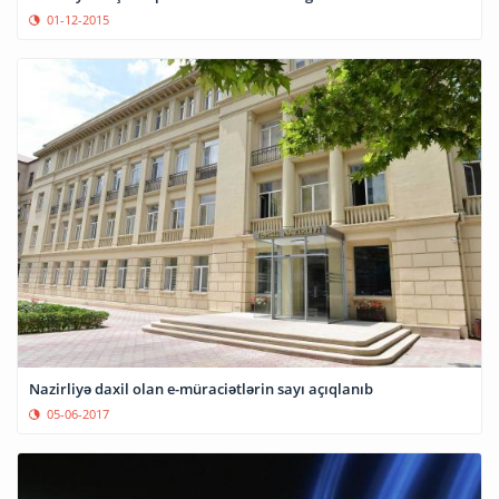
01-12-2015
Nazirliyə daxil olan e-müraciətlərin sayı açıqlanıb
05-06-2017