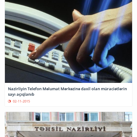
Nazirliyin Telefon Məlumat Mərkəzinə daxil olan müraciətlərin
sayı açıqlanıb
02-11-2015