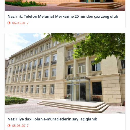
Nazirlik: Telefon Məlumat Mərkəzinə 20 mindən çox zəng olub
06-09-2017
Nazirliyə daxil olan e-müraciətlərin sayı açıqlanıb
05-06-2017