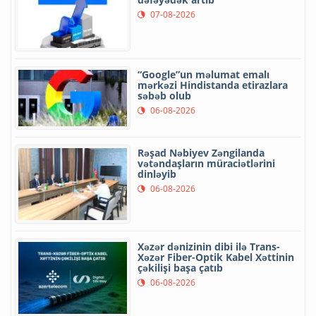
07-08-2026
“Google”un məlumat emalı
mərkəzi Hindistanda etirazlara
səbəb olub
06-08-2026
Rəşad Nəbiyev Zəngilanda
vətəndaşların müraciətlərini
dinləyib
06-08-2026
Xəzər dənizinin dibi ilə Trans-
Xəzər Fiber-Optik Kabel Xəttinin
çəkilişi başa çatıb
06-08-2026