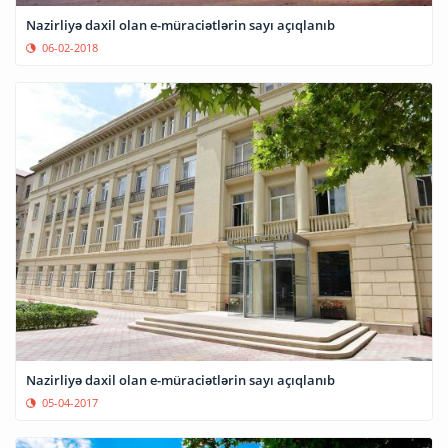
Nazirliyə daxil olan e-müraciətlərin sayı açıqlanıb
06-02-2018
Nazirliyə daxil olan e-müraciətlərin sayı açıqlanıb
05-04-2017