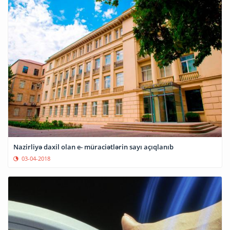
Nazirliyə daxil olan e- müraciətlərin sayı açıqlanıb
03-04-2018