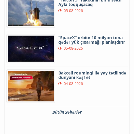
Ayla toqquşacaq
05-08-2026
“SpaceX” orbitə 10 milyon tona
qədər yük çıxarmağı planlaşdırır
05-08-2026
Bakcell rouminqi ilə yay tətilində
dünyanı kəşf et
04-08-2026
Bütün xəbərlər