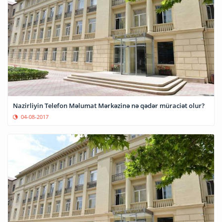
Nazirliyin Telefon Məlumat Mərkəzinə nə qədər müraciət olur?
04-08-2017