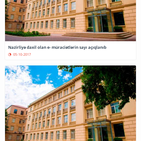
Nazirliyə daxil olan e- müraciətlərin sayı açıqlanıb
05-10-2017