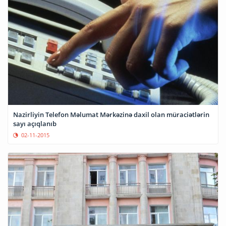
Nazirliyin Telefon Məlumat Mərkəzinə daxil olan müraciətlərin
sayı açıqlanıb
02-11-2015