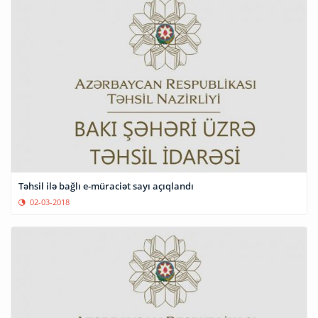
Təhsil ilə bağlı e-müraciət sayı açıqlandı
02-03-2018