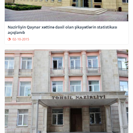
Nazirliyin Qaynar xəttinə daxil olan şikayətlərin statistikası
açıqlanıb
02-10-2015