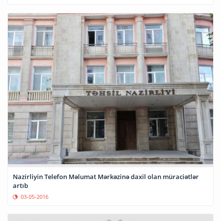
Nazirliyin Telefon Məlumat Mərkəzinə daxil olan müraciətlər
artıb
03-05-2016