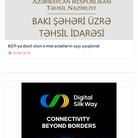
BŞTİ-yə daxil olan e-müraciətlərin sayı açıqlandı
03-04-2018