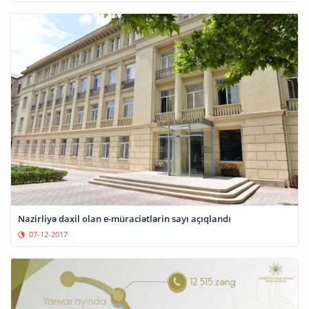
Nazirliyə daxil olan e-müraciətlərin sayı açıqlandı
07-12-2017