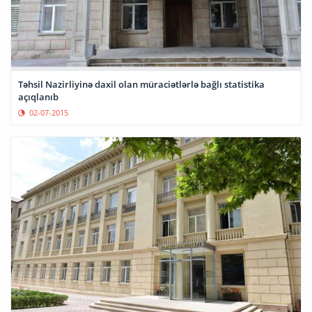
Təhsil Nazirliyinə daxil olan müraciətlərlə bağlı statistika
açıqlanıb
02-07-2015