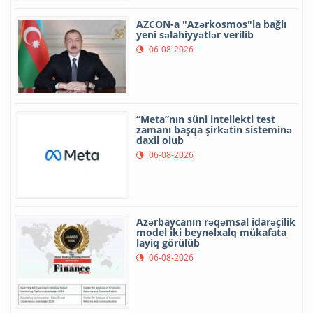
AZCON-a "Azərkosmos"la bağlı
yeni səlahiyyətlər verilib
06-08-2026
“Meta”nın süni intellekti test
zamanı başqa şirkətin sisteminə
daxil olub
06-08-2026
Azərbaycanın rəqəmsal idarəçilik
model iki beynəlxalq mükafata
layiq görülüb
06-08-2026