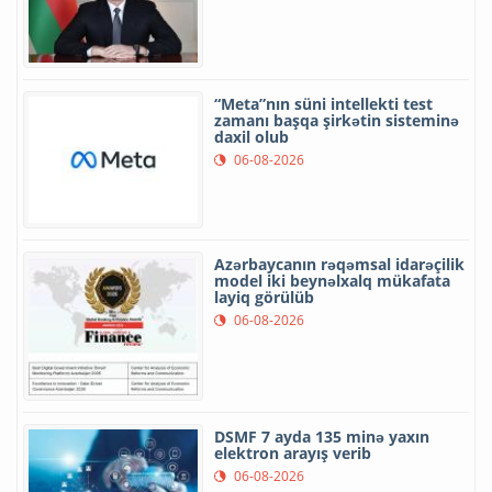
“Meta”nın süni intellekti test
zamanı başqa şirkətin sisteminə
daxil olub
06-08-2026
Azərbaycanın rəqəmsal idarəçilik
model iki beynəlxalq mükafata
layiq görülüb
06-08-2026
DSMF 7 ayda 135 minə yaxın
elektron arayış verib
06-08-2026