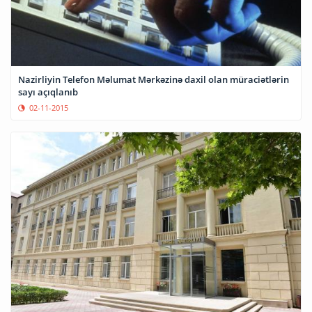
Nazirliyin Telefon Məlumat Mərkəzinə daxil olan müraciətlərin
sayı açıqlanıb
02-11-2015