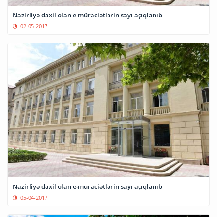
Nazirliyə daxil olan e-müraciətlərin sayı açıqlanıb
02-05-2017
Nazirliyə daxil olan e-müraciətlərin sayı açıqlanıb
05-04-2017