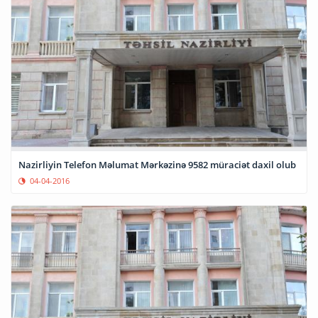
Nazirliyin Telefon Məlumat Mərkəzinə 9582 müraciət daxil olub
04-04-2016