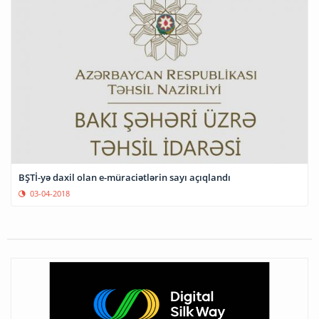
BŞTİ-yə daxil olan e-müraciətlərin sayı açıqlandı
03-04-2018