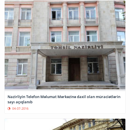
Nazirliyin Telefon Məlumat Mərkəzinə daxil olan müraciətlərin
sayı açıqlanıb
04-07-2016