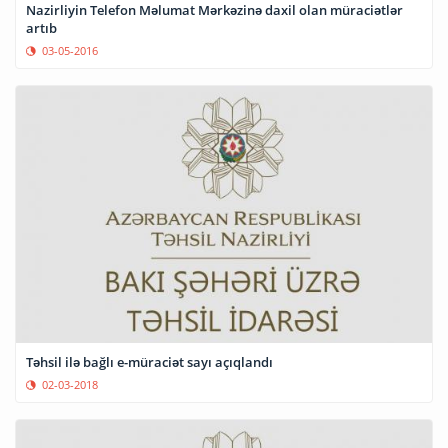
Nazirliyin Telefon Məlumat Mərkəzinə daxil olan müraciətlər
artıb
03-05-2016
Təhsil ilə bağlı e-müraciət sayı açıqlandı
02-03-2018