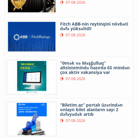
07-08-2026
Fitch ABB-nin reytinqini növbəti
dəfə yüksəltdi!
07-08-2026
“Əmək və Məşğulluq”
altsistemində hazırda 65 mindən
çox aktiv vakansiya var
07-08-2026
“Biletim.az” portalı üzərindən
onlayn bilet alanların sayı 2
dəfəyədək artıb
07-08-2026