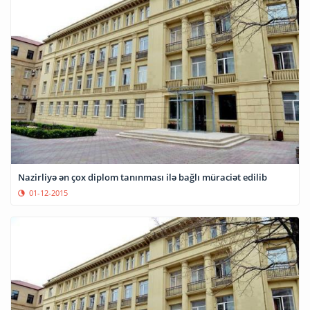
Nazirliyə ən çox diplom tanınması ilə bağlı müraciət edilib
01-12-2015