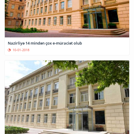
Nazirliyə 14 mindən çox e-müraciət olub
10-01-2018