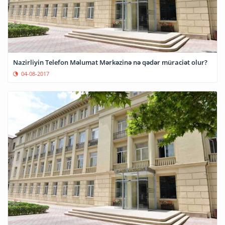
Nazirliyin Telefon Məlumat Mərkəzinə nə qədər müraciət olur?
04-08-2017