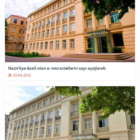
Nazirliyə daxil olan e- müraciətlərin sayı açıqlanıb
03-04-2018