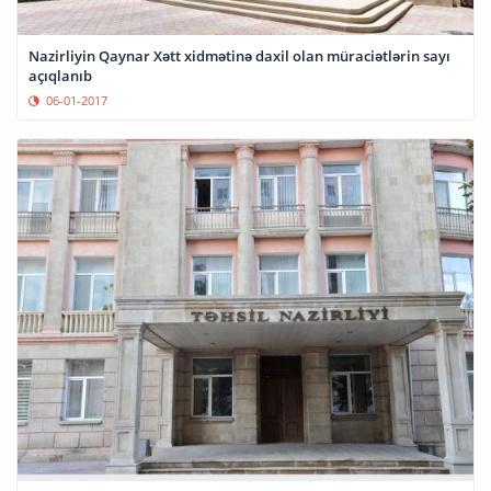
Nazirliyin Qaynar Xətt xidmətinə daxil olan müraciətlərin sayı
açıqlanıb
06-01-2017