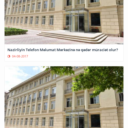
Nazirliyin Telefon Məlumat Mərkəzinə nə qədər müraciət olur?
04-08-2017