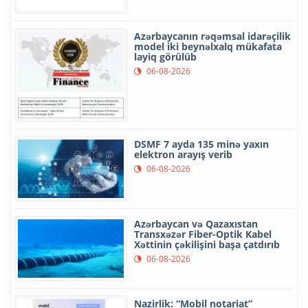
Azərbaycanın rəqəmsal idarəçilik
model iki beynəlxalq mükafata
layiq görülüb
06-08-2026
DSMF 7 ayda 135 minə yaxın
elektron arayış verib
06-08-2026
Azərbaycan və Qazaxıstan
Transxəzər Fiber-Optik Kabel
Xəttinin çəkilişini başa çatdırıb
06-08-2026
Nazirlik: “Mobil notariat”