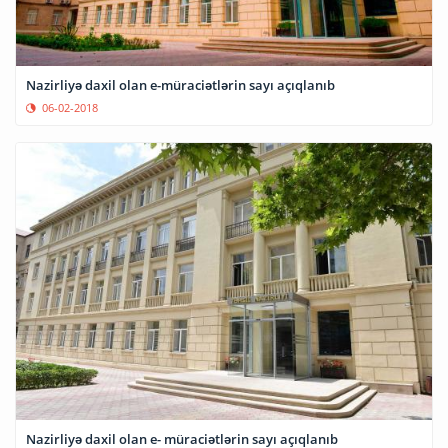
Nazirliyə daxil olan e-müraciətlərin sayı açıqlanıb
06-02-2018
Nazirliyə daxil olan e- müraciətlərin sayı açıqlanıb