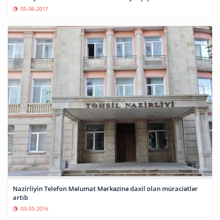
05-06-2017
Nazirliyin Telefon Məlumat Mərkəzinə daxil olan müraciətlər
artıb
03-05-2016