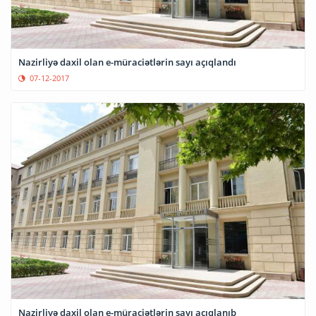
Nazirliyə daxil olan e-müraciətlərin sayı açıqlandı
07-12-2017
Nazirliyə daxil olan e-müraciətlərin sayı açıqlanıb