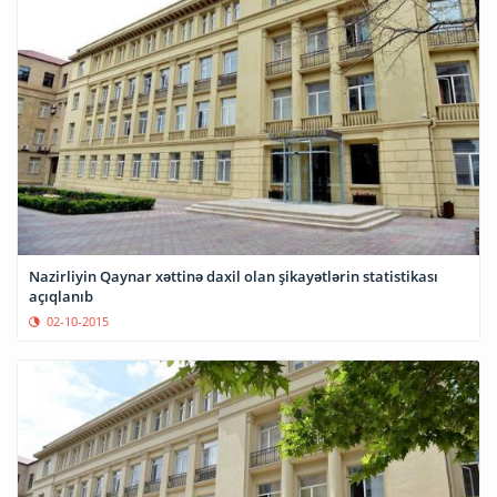
Nazirliyin Qaynar xəttinə daxil olan şikayətlərin statistikası
açıqlanıb
02-10-2015