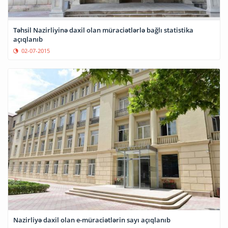
Təhsil Nazirliyinə daxil olan müraciətlərlə bağlı statistika
açıqlanıb
02-07-2015
Nazirliyə daxil olan e-müraciətlərin sayı açıqlanıb