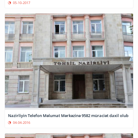
05-10-2017
Nazirliyin Telefon Məlumat Mərkəzinə 9582 müraciət daxil olub
04-04-2016