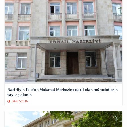
Nazirliyin Telefon Məlumat Mərkəzinə daxil olan müraciətlərin
sayı açıqlanıb
04-07-2016