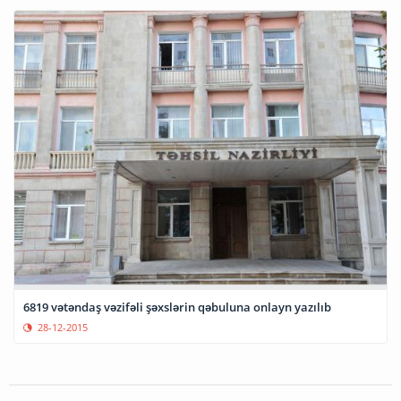
6819 vətəndaş vəzifəli şəxslərin qəbuluna onlayn yazılıb
28-12-2015