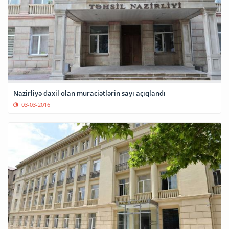
Nazirliyə daxil olan müraciətlərin sayı açıqlandı
03-03-2016