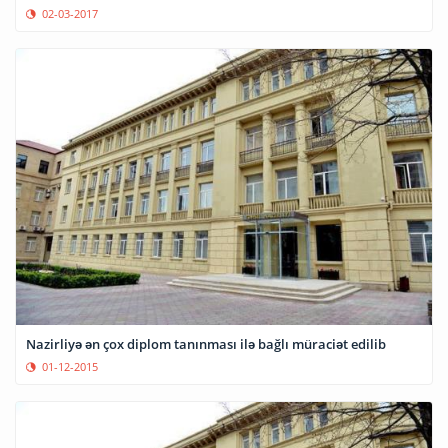
02-03-2017
Nazirliyə ən çox diplom tanınması ilə bağlı müraciət edilib
01-12-2015