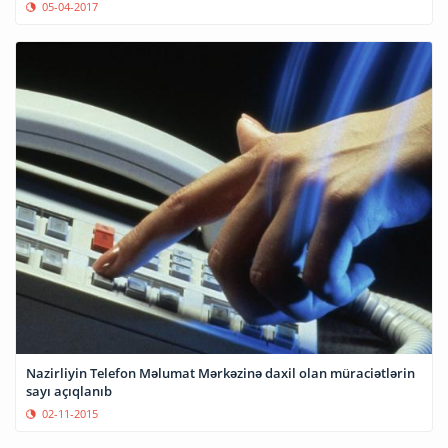
05-04-2017
Nazirliyin Telefon Məlumat Mərkəzinə daxil olan müraciətlərin
sayı açıqlanıb
02-11-2015