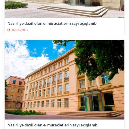
Nazirliyə daxil olan e-müraciətlərin sayı açıqlanıb
02-05-2017
Nazirliyə daxil olan e- müraciətlərin sayı açıqlanıb