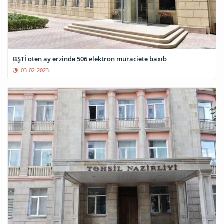
BŞTİ ötən ay ərzində 506 elektron müraciətə baxıb
03-02-2023