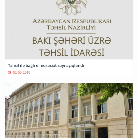
Təhsil ilə bağlı e-müraciət sayı açıqlandı
02-03-2018