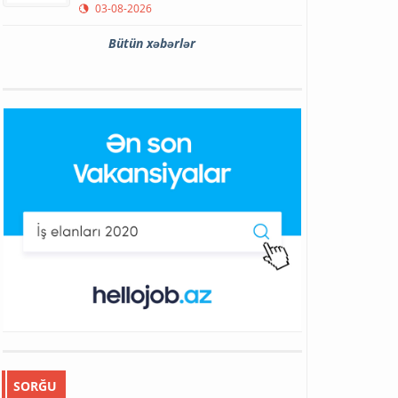
03-08-2026
Bütün xəbərlər
SORĞU