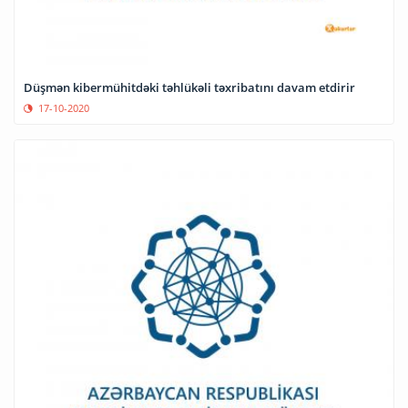
Düşmən kibermühitdəki təhlükəli təxribatını davam etdirir
17-10-2020