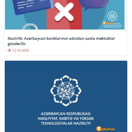
Nazirlik: Azərbaycan banklarının adından saxta məktublar
göndərilir
12-10-2020