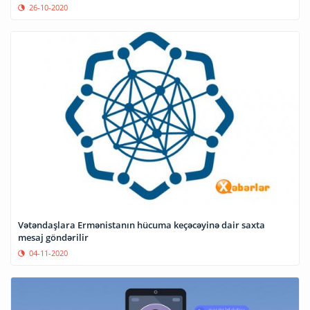
26-10-2020
Vətəndaşlara Ermənistanın hücuma keçəcəyinə dair saxta
mesaj göndərilir
04-11-2020