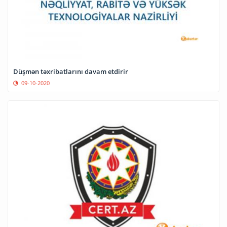
Düşmən təxribatlarını davam etdirir
09-10-2020