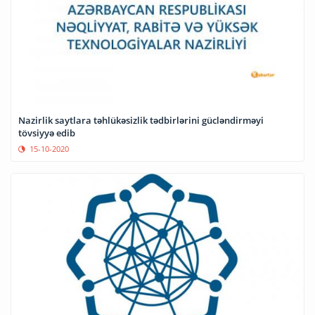
Nazirlik saytlara təhlükəsizlik tədbirlərini gücləndirməyi
tövsiyyə edib
15-10-2020