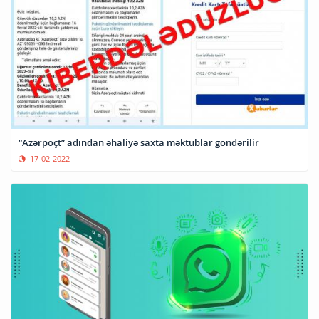
“Azərpoçt” adından əhaliyə saxta məktublar göndərilir
17-02-2022