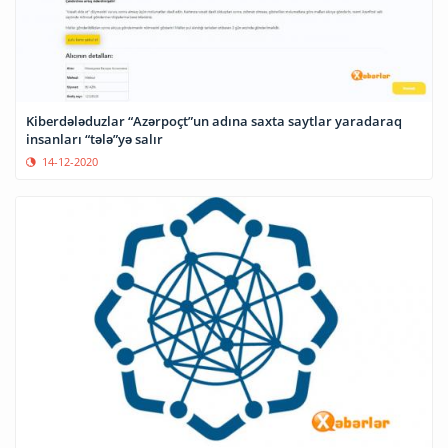
Kiberdələduzlar “Azərpoçt”un adına saxta saytlar yaradaraq
insanları “tələ”yə salır
14-12-2020