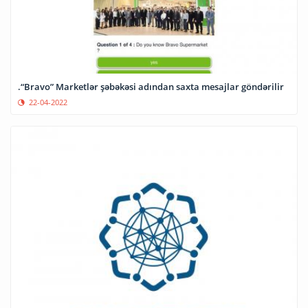
.“Bravo” Marketlər şəbəkəsi adından saxta mesajlar göndərilir
22-04-2022