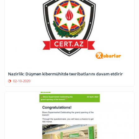
Nazirlik: Düşmən kibermühitdə təxribatlarını davam etdirir
02-10-2020