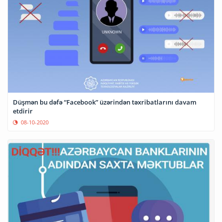
Düşmən bu dəfə “Facebook” üzərindən təxribatlarını davam
etdirir
08-10-2020