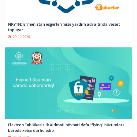
NRYTN: Ermənistan əsgərlərimizə yardım adı altında vəsait
toplayır
20-10-2020
Elektron Təhlükəsizlik Xidməti növbəti dəfə “fişinq” hücumları
barədə xəbərdarlıq edib