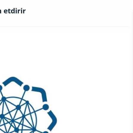
 etdirir