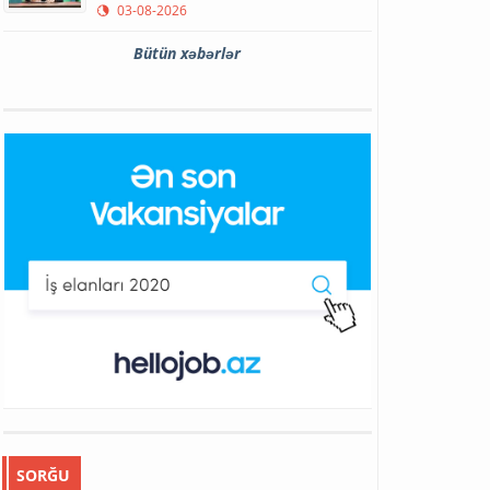
03-08-2026
Bütün xəbərlər
SORĞU