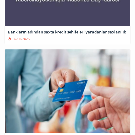
Bankların adından saxta kredit səhifələri yaradanlar saxlanılıb
04-06-2026