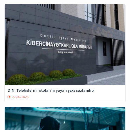
DİN: Tələbələrin fotolarını yayan şəxs saxlanılıb
27-02-2026