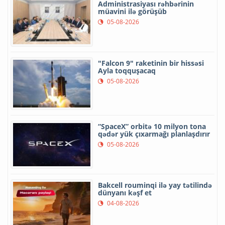
Administrasiyası rəhbərinin
müavini ilə görüşüb
05-08-2026
"Falcon 9" raketinin bir hissəsi
Ayla toqquşacaq
05-08-2026
“SpaceX” orbitə 10 milyon tona
qədər yük çıxarmağı planlaşdırır
05-08-2026
Bakcell rouminqi ilə yay tətilində
dünyanı kəşf et
04-08-2026