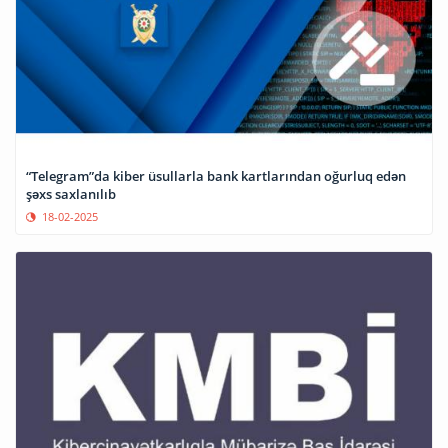
“Telegram”da kiber üsullarla bank kartlarından oğurluq edən
şəxs saxlanılıb
18-02-2025