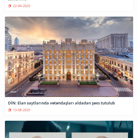
22-04-2025
DİN: Elan saytlarında vətəndaşları aldadan şəxs tutulub
13-08-2025