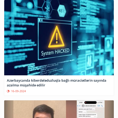
Azərbaycanda kiberdələduzluqla bağlı müraciətlərin sayında
azalma müşahidə edilir
16-09-2024