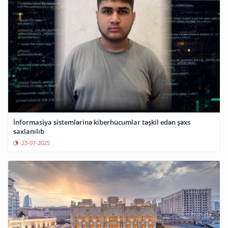
İnformasiya sistemlərinə kiberhücumlar təşkil edən şəxs
saxlanılıb
23-07-2025