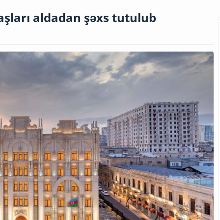
aşları aldadan şəxs tutulub