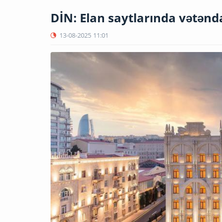
DİN: Elan saytlarında vətənd
13-08-2025
11:01