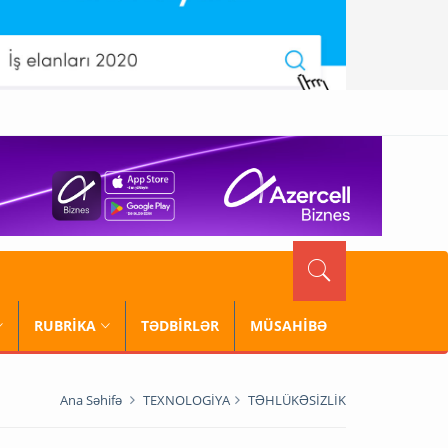
RUBRİKA
TƏDBİRLƏR
MÜSAHİBƏ
Ana Səhifə
TEXNOLOGİYA
TƏHLÜKƏSİZLİK