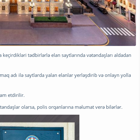
eçirdikləri tədbirlərlə elan saytlarında vətəndaşları aldadan
maq adı ilə saytlarda yalan elanlar yerləşdirib və onlayn yolla
am etdirilir.
ndaşlar olarsa, polis orqanlarına məlumat verə bilərlər.