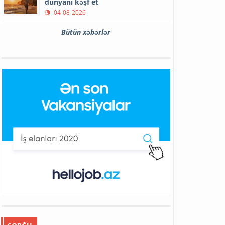
dünyanı kəşf et
04-08-2026
Bütün xəbərlər