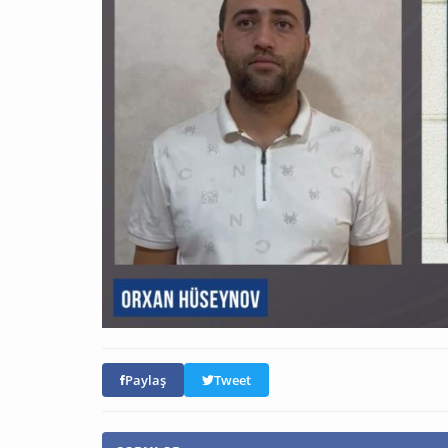
Paylaş
Tweet