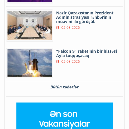
Nazir Qazaxıstanın Prezident
Administrasiyası rəhbərinin
müavini ilə görüşüb
05-08-2026
"Falcon 9" raketinin bir hissəsi
Ayla toqquşacaq
05-08-2026
Bütün xəbərlər