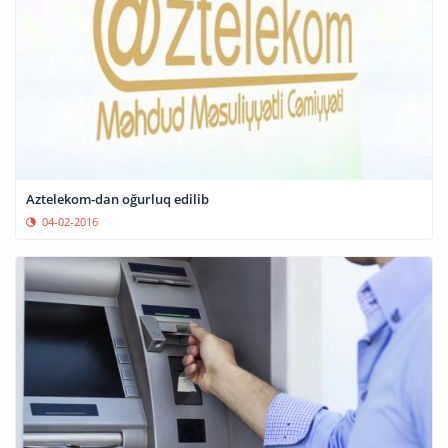
Aztelekom-dan oğurluq edilib
04-02-2016