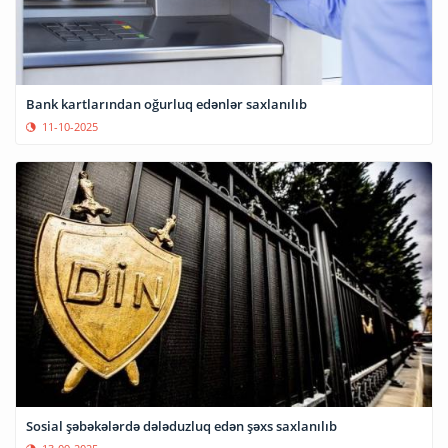
Bank kartlarından oğurluq edənlər saxlanılıb
11-10-2025
Sosial şəbəkələrdə dələduzluq edən şəxs saxlanılıb