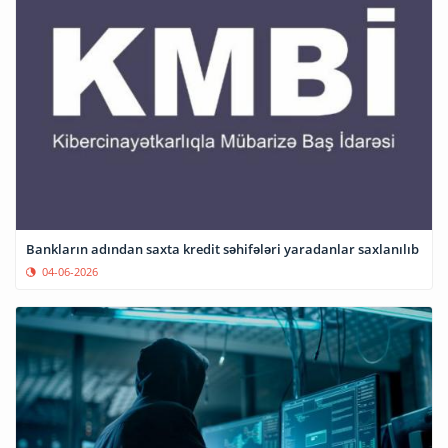
Bankların adından saxta kredit səhifələri yaradanlar saxlanılıb
04-06-2026