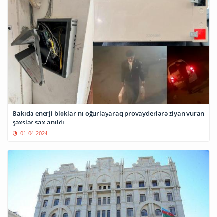
Bakıda enerji bloklarını oğurlayaraq provayderlərə ziyan vuran
şəxslər saxlanıldı
01-04-2024