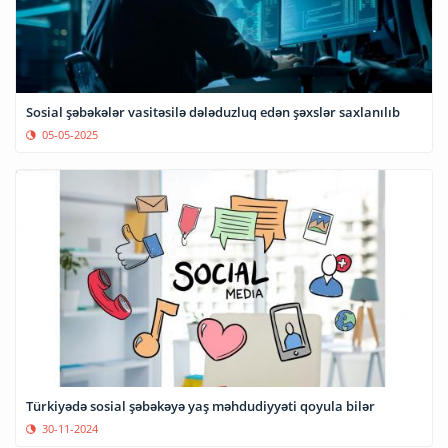
Sosial şəbəkələr vasitəsilə dələduzluq edən şəxslər saxlanılıb
05-05-2025
Türkiyədə sosial şəbəkəyə yaş məhdudiyyəti qoyula bilər
30-11-2024