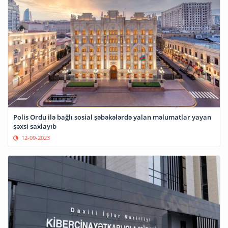
Polis Ordu ilə bağlı sosial şəbəkələrdə yalan məlumatlar yayan
şəxsi saxlayıb
12-09-2023