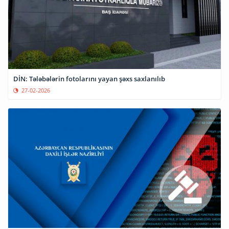
DİN: Tələbələrin fotolarını yayan şəxs saxlanılıb
27-02-2026