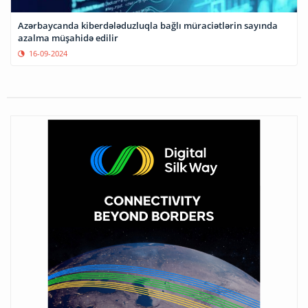
Azərbaycanda kiberdələduzluqla bağlı müraciətlərin sayında
azalma müşahidə edilir
16-09-2024