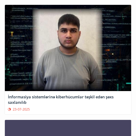
İnformasiya sistemlərinə kiberhücumlar təşkil edən şəxs
saxlanılıb
23-07-2025