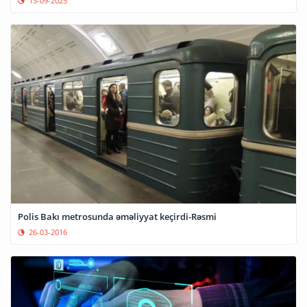
13-09-2025
Polis Bakı metrosunda əməliyyat keçirdi-Rəsmi
26-03-2016