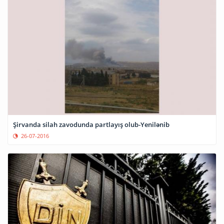
Şirvanda silah zavodunda partlayış olub-Yenilənib
26-07-2016