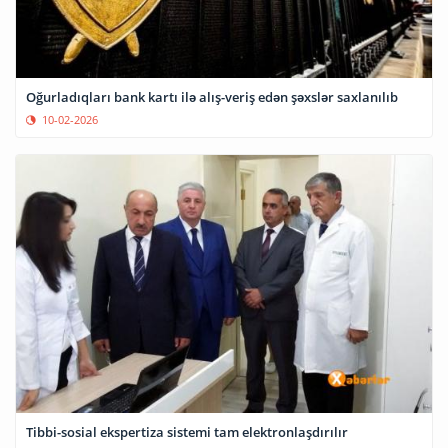
Oğurladıqları bank kartı ilə alış-veriş edən şəxslər saxlanılıb
10-02-2026
Tibbi-sosial ekspertiza sistemi tam elektronlaşdırılır