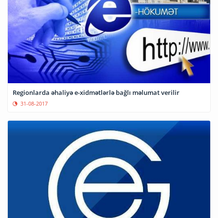
Regionlarda əhaliyə e-xidmətlərlə bağlı məlumat verilir
31-08-2017