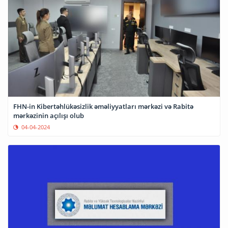
FHN-in Kibertəhlükəsizlik əməliyyatları mərkəzi və Rabitə
mərkəzinin açılışı olub
04-04-2024