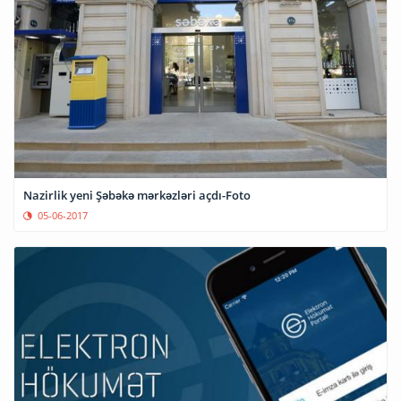
Nazirlik yeni Şəbəkə mərkəzləri açdı-Foto
05-06-2017