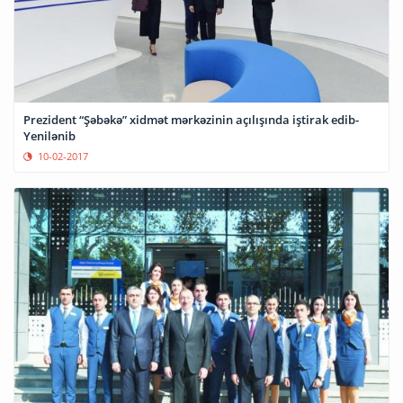
Prezident “Şəbəkə” xidmət mərkəzinin açılışında iştirak edib-
Yenilənib
10-02-2017