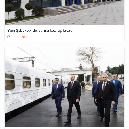
Yeni Şəbəkə xidmət mərkəzi açılacaq
11-02-2018