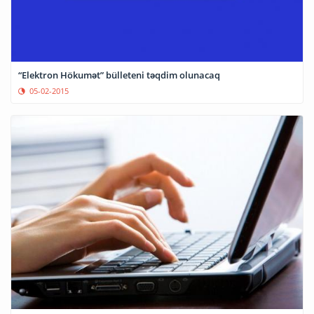
“Elektron Hökumət” bülleteni təqdim olunacaq
05-02-2015