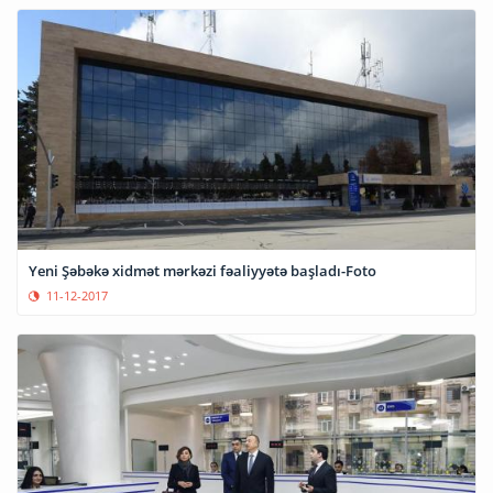
Yeni Şəbəkə xidmət mərkəzi fəaliyyətə başladı-Foto
11-12-2017