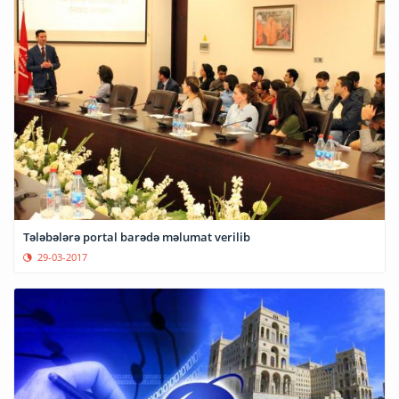
Tələbələrə portal barədə məlumat verilib
29-03-2017