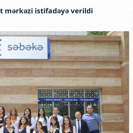
 mərkəzi istifadəyə verildi