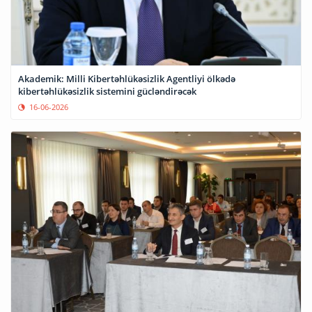
Akademik: Milli Kibertəhlükəsizlik Agentliyi ölkədə
kibertəhlükəsizlik sistemini gücləndirəcək
16-06-2026