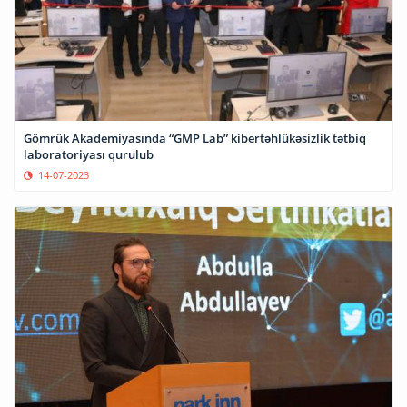
Gömrük Akademiyasında “GMP Lab” kibertəhlükəsizlik tətbiq
laboratoriyası qurulub
14-07-2023