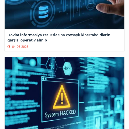
Dövlət informasiya resurslarına çoxsaylı kibertəhdidlərin
qarşısı operativ alınıb
04-06-2026