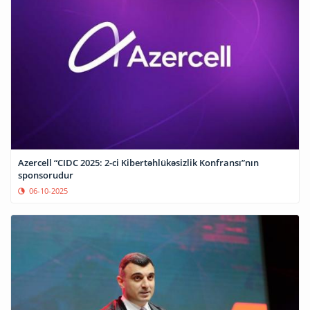
Azercell “CIDC 2025: 2-ci Kibertəhlükəsizlik Konfransı”nın
sponsorudur
06-10-2025