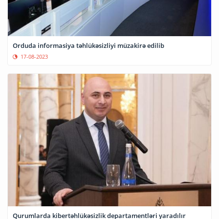
Orduda informasiya təhlükəsizliyi müzakirə edilib
17-08-2023
Qurumlarda kibertəhlükəsizlik departamentləri yaradılır