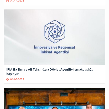
22-12-2023
İRİA ilə Elm və Ali Təhsil üzrə Dövlət Agentliyi əməkdaşlığa
başlayır
04-03-2025