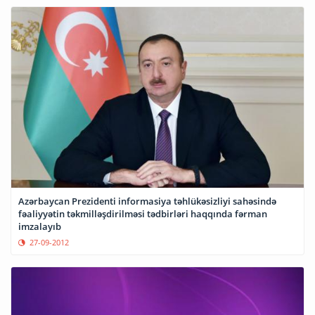
Azərbaycan Prezidenti informasiya təhlükəsizliyi sahəsində
fəaliyyətin təkmilləşdirilməsi tədbirləri haqqında fərman
imzalayıb
27-09-2012