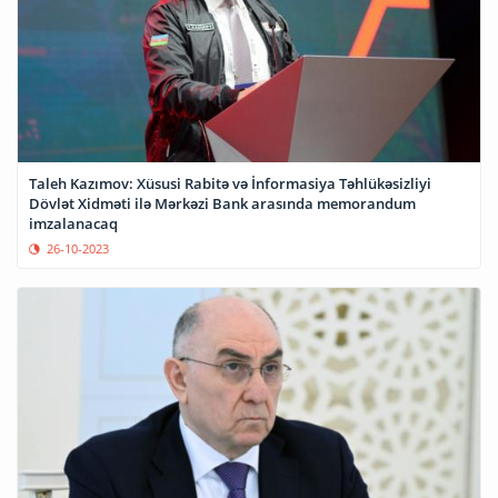
Taleh Kazımov: Xüsusi Rabitə və İnformasiya Təhlükəsizliyi
Dövlət Xidməti ilə Mərkəzi Bank arasında memorandum
imzalanacaq
26-10-2023