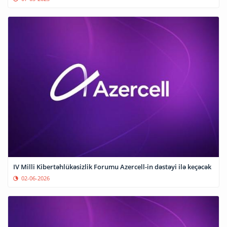
IV Milli Kibertəhlükəsizlik Forumu Azercell-in dəstəyi ilə keçəcək
02-06-2026