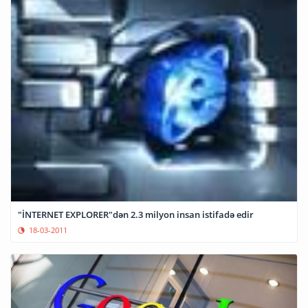
"İNTERNET EXPLORER"dən 2.3 milyon insan istifadə edir
18-03-2011