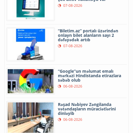
07-08-2026
“Biletim.az” portalı üzərindən
onlayn bilet alanların sayı 2
dəfəyədək artıb
07-08-2026
“Google”un məlumat emalı
mərkəzi Hindistanda etirazlara
səbəb olub
06-08-2026
Rəşad Nəbiyev Zəngilanda
vətəndaşların müraciətlərini
dinləyib
06-08-2026