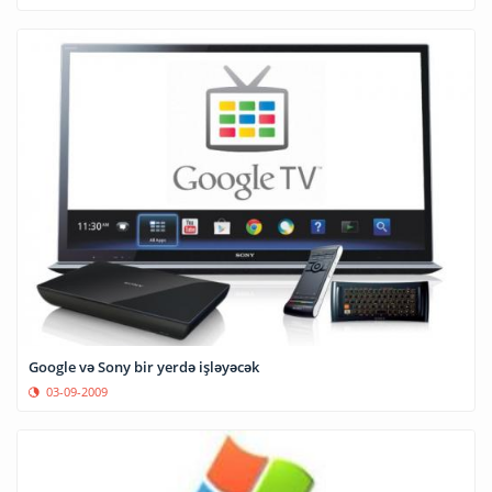
Google və Sony bir yerdə işləyəcək
03-09-2009