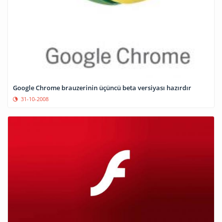
Google Chrome brauzerinin üçüncü beta versiyası hazırdır
31-10-2008