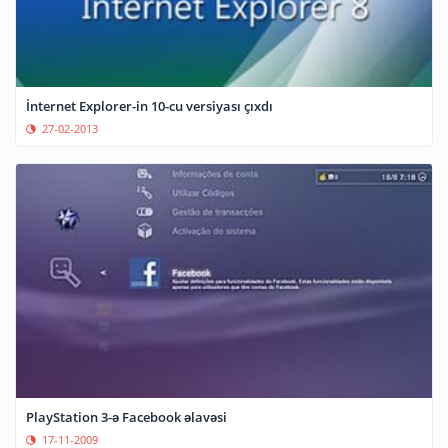
İnternet Explorer-in 10-cu versiyası çıxdı
27-02-2013
PlayStation 3-ə Facebook əlavəsi
17-11-2009