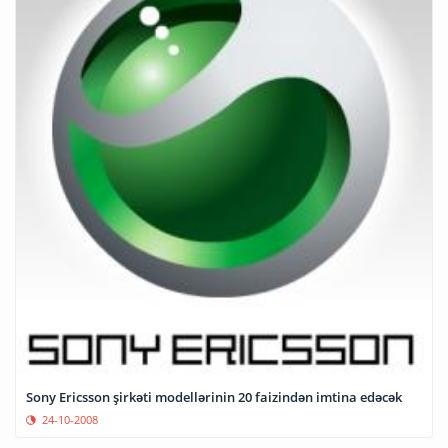
Sony Ericsson şirkəti modellərinin 20 faizindən imtina edəcək
24-10-2008