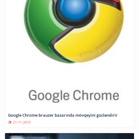
Google Chrome brauzer bazarında mövqeyini gücləndirir
21-11-2010