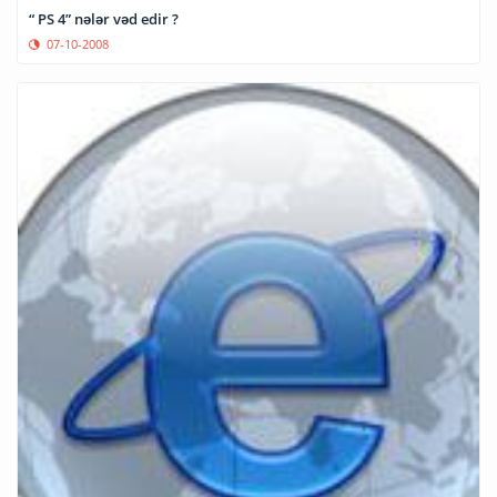
“ PS 4” nələr vəd edir ?
07-10-2008