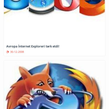
Avropa İnternet Exploreri tərk etdi!
30-12-2008