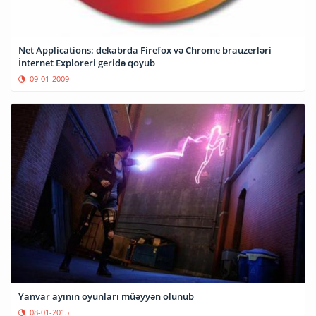
Net Applications: dekabrda Firefox və Chrome brauzerləri
İnternet Exploreri geridə qoyub
09-01-2009
Yanvar ayının oyunları müəyyən olunub
08-01-2015