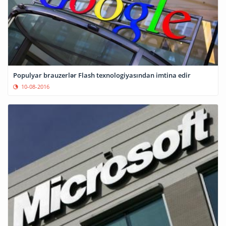
Populyar brauzerlər Flash texnologiyasından imtina edir
10-08-2016