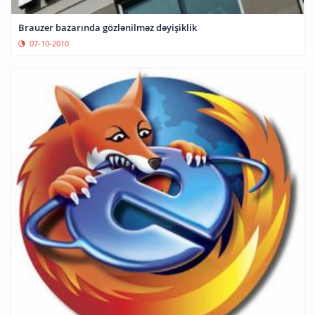
Brauzer bazarında gözlənilməz dəyişiklik
07-10-2010