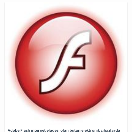
Adobe Flash internet əlaqəsi olan bütün elektronik cihazlarda