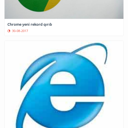
Chrome yeni rekord qırıb
30-08-2017