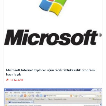
Microsoft Internet Explorer üçün təcili təhlükəsizlik proqramı
hazırlayıb
18-12-2008