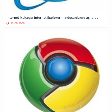
Internet ixtiraçısı Internet Explorer-in nöqsanlarını açııqladı
12-09-2008