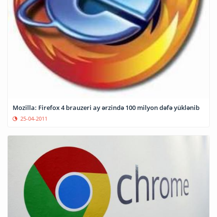
Mozilla: Firefox 4 brauzeri ay ərzində 100 milyon dəfə yüklənib
25-04-2011