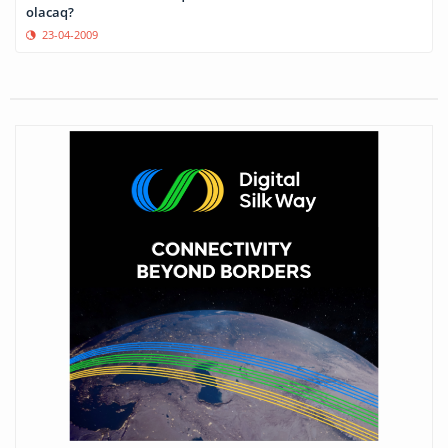
olacaq?
23-04-2009