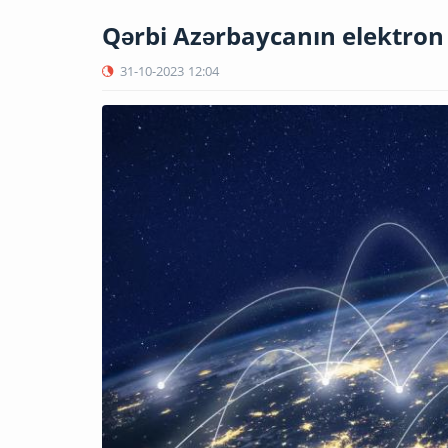
Qərbi Azərbaycanın elektron 
31-10-2023
12:04