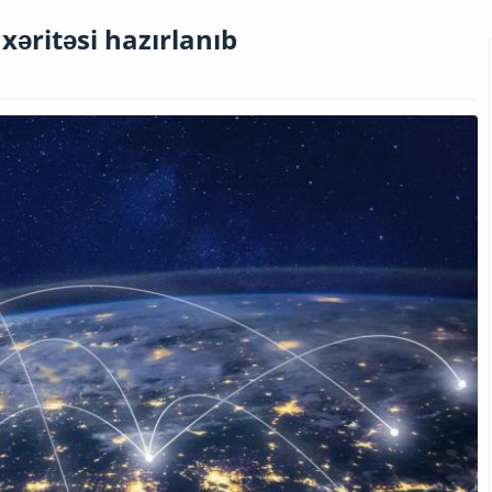
xəritəsi hazırlanıb