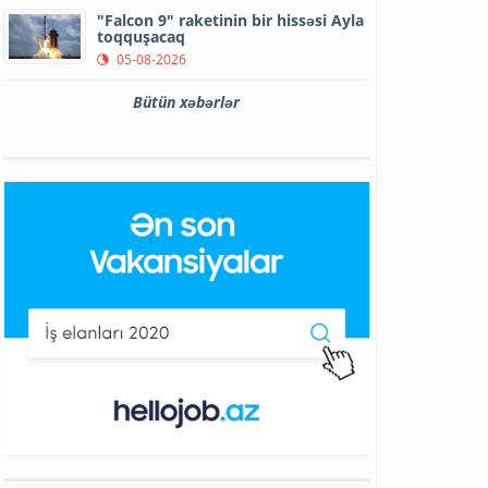
"Falcon 9" raketinin bir hissəsi Ayla
toqquşacaq
05-08-2026
Bütün xəbərlər