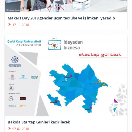
Makers Day 2018 gənclər üçün təcrübə və iş imkanı yaradıb
17-11-2018
Bakıda Startap Günləri keçiriləcək
07-02-2018