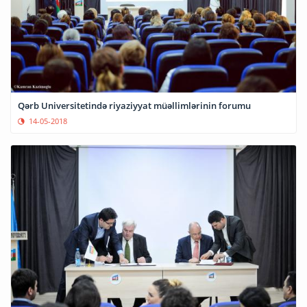
Qərb Universitetində riyaziyyat müəllimlərinin forumu
14-05-2018