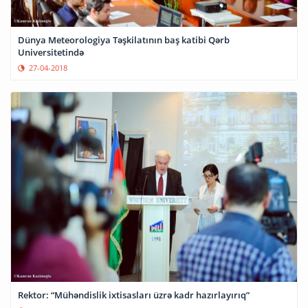
Dünya Meteorologiya Təşkilatının baş katibi Qərb
Universitetində
27-04-2018
Rektor: “Mühəndislik ixtisasları üzrə kadr hazırlayırıq”