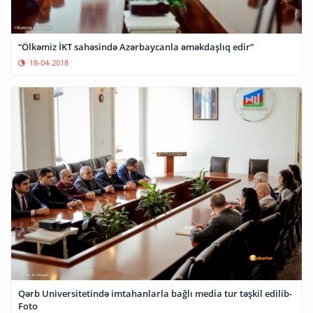
“Ölkəmiz İKT sahəsində Azərbaycanla əməkdaşlıq edir”
18-04-2018
Qərb Universitetində imtahanlarla bağlı media tur təşkil edilib-
Foto