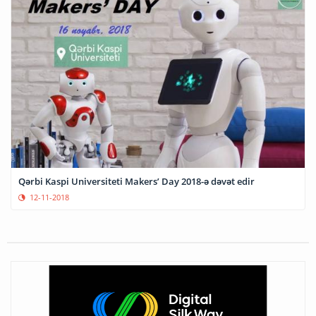
Qərbi Kaspi Universiteti Makers’ Day 2018-ə dəvət edir
12-11-2018