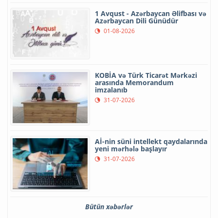
1 Avqust - Azərbaycan Əlifbası və
Azərbaycan Dili Günüdür
01-08-2026
KOBİA və Türk Ticarət Mərkəzi
arasında Memorandum
imzalanıb
31-07-2026
Aİ-nin süni intellekt qaydalarında
yeni mərhələ başlayır
31-07-2026
Bütün xəbərlər