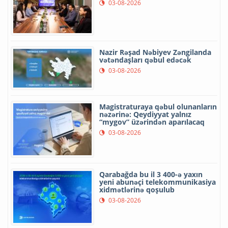
03-08-2026
Nazir Rəşad Nəbiyev Zəngilanda
vətəndaşları qəbul edəcək
03-08-2026
Magistraturaya qəbul olunanların
nəzərinə: Qeydiyyat yalnız
“mygov” üzərindən aparılacaq
03-08-2026
Qarabağda bu il 3 400-ə yaxın
yeni abunəçi telekommunikasiya
xidmətlərinə qoşulub
03-08-2026