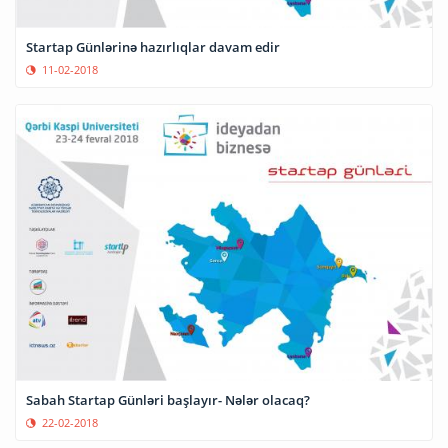
Startap Günlərinə hazırlıqlar davam edir
11-02-2018
Sabah Startap Günləri başlayır- Nələr olacaq?
22-02-2018