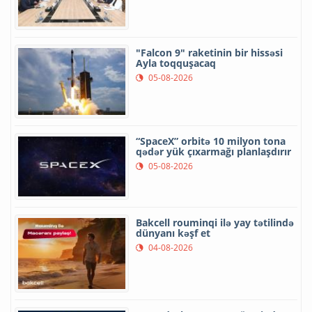
"Falcon 9" raketinin bir hissəsi
Ayla toqquşacaq
05-08-2026
“SpaceX” orbitə 10 milyon tona
qədər yük çıxarmağı planlaşdırır
05-08-2026
Bakcell rouminqi ilə yay tətilində
dünyanı kəşf et
04-08-2026