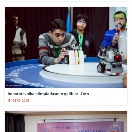
Robototexnika olimpiadasının qalibləri-Foto
04-03-2018