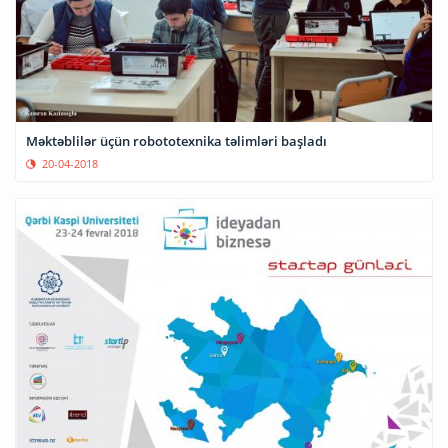
Məktəblilər üçün robototexnika təlimləri başladı
20-04-2018