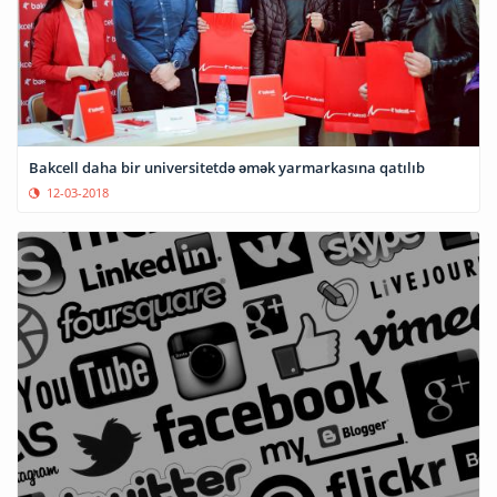
Bakcell daha bir universitetdə əmək yarmarkasına qatılıb
12-03-2018