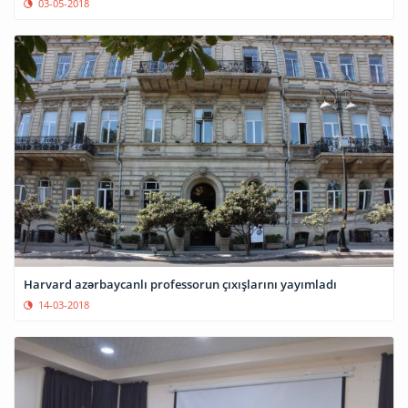
03-05-2018
Harvard azərbaycanlı professorun çıxışlarını yayımladı
14-03-2018