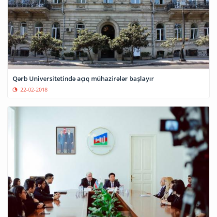
Qərb Universitetində açıq mühazirələr başlayır
22-02-2018