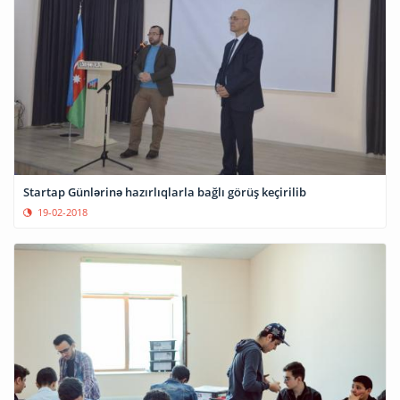
Startap Günlərinə hazırlıqlarla bağlı görüş keçirilib
19-02-2018