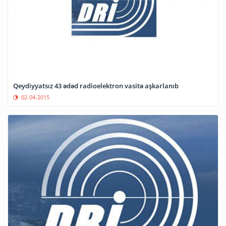
Qeydiyyatsız 43 ədəd radioelektron vasitə aşkarlanıb
02-04-2015