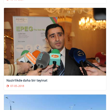
Nazirlikdə daha bir təyinat
07-05-2018