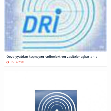
Qeydiyyatdan keçməyən radioelektron vasitələr aşkarlanıb
10-12-2009