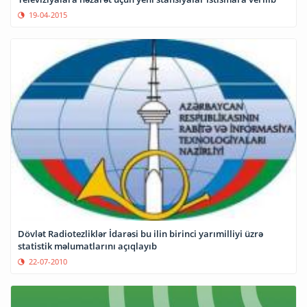
19-04-2015
Dövlət Radiotezliklər İdarəsi bu ilin birinci yarımilliyi üzrə
statistik məlumatlarını açıqlayıb
22-07-2010