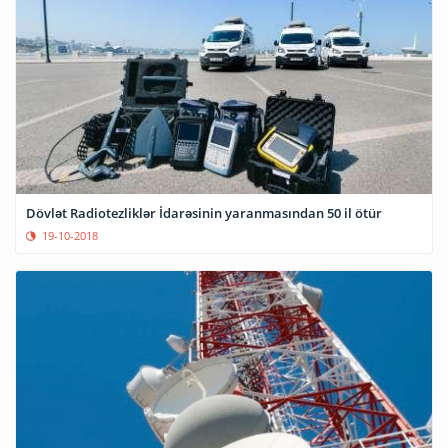
Dövlət Radiotezliklər İdarəsinin yaranmasından 50 il ötür
19-10-2018