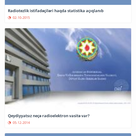
Radiotezlik istifadəçiləri haqda statistika açıqlanıb
02-10-2015
Qeydiyyatsız neçə radioelektron vasitə var?
05-12-2014