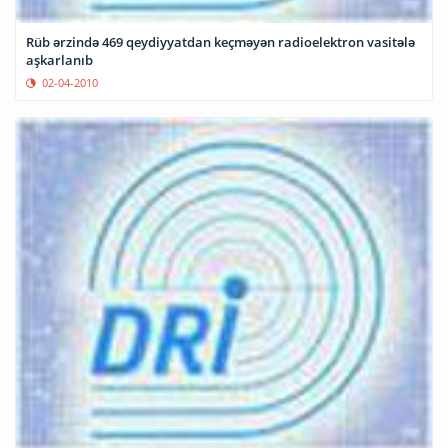
Rüb ərzində 469 qeydiyyatdan keçməyən radioelektron vasitələ
aşkarlanıb
02-04-2010