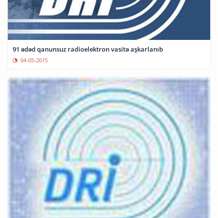
91 ədəd qanunsuz radioelektron vasitə aşkarlanıb
04-05-2015