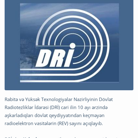
Rabitə və Yüksək Texnologiyalar Nazirliyinin Dövlət
Radiotezliklər İdarəsi (DRİ) cari ilin 10 ayı ərzində
aşkarladıqları dövlət qeydiyyatından keçməyən
radioelektron vasitələrin (REV) sayını açıqlayıb.