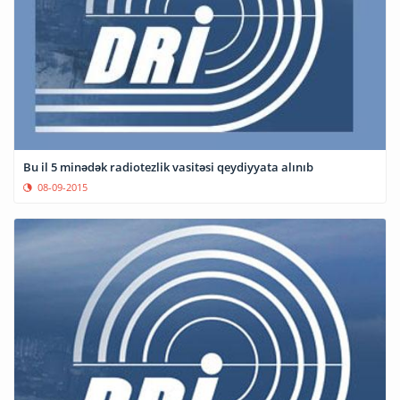
Bu il 5 minədək radiotezlik vasitəsi qeydiyyata alınıb
08-09-2015