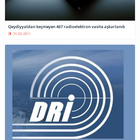
Qeydiyyatdan keçməyən 467 radioelektron vasitə aşkarlanıb
31-03-2011