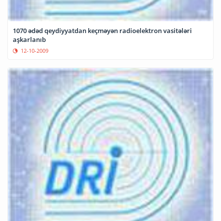
1070 ədəd qeydiyyatdan keçməyən radioelektron vasitələri
aşkarlanıb
12-10-2009