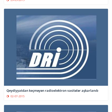
Qeydiyyatdan keçməyən radioelektron vasitələr aşkarlanıb
02-07-2015