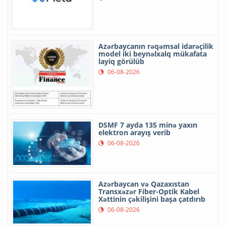
Azərbaycanın rəqəmsal idarəçilik
model iki beynəlxalq mükafata
layiq görülüb
06-08-2026
DSMF 7 ayda 135 minə yaxın
elektron arayış verib
06-08-2026
Azərbaycan və Qazaxıstan
Transxəzər Fiber-Optik Kabel
Xəttinin çəkilişini başa çatdırıb
06-08-2026