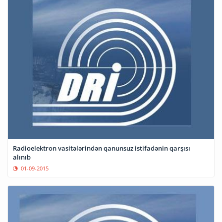
Radioelektron vasitələrindən qanunsuz istifadənin qarşısı
alınıb
01-09-2015