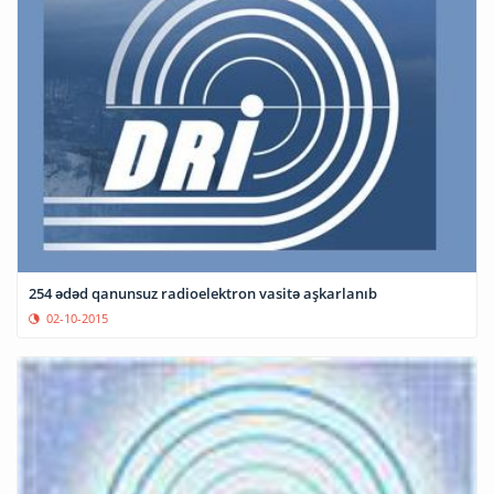
254 ədəd qanunsuz radioelektron vasitə aşkarlanıb
02-10-2015