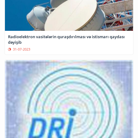
Radioelektron vasitələrin quraşdırılması və istismarı qaydası
dəyişib
31-07-2023