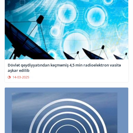
Dövlət qeydiyyatından keçməmiş 4,5 min radioelektron vasitə
aşkar edilib
14-03-2025