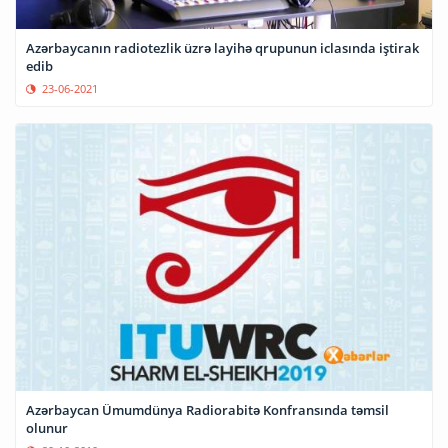
Azərbaycanın radiotezlik üzrə layihə qrupunun iclasında iştirak
edib
23-06-2021
Azərbaycan Ümumdünya Radiorabitə Konfransında təmsil
olunur