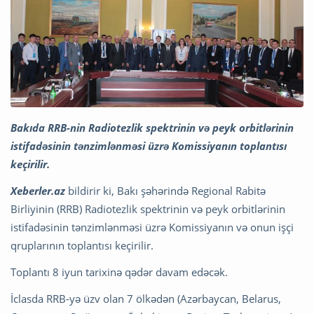
Bakıda RRB-nin Radiotezlik spektrinin və peyk orbitlərinin
istifadəsinin tənzimlənməsi üzrə Komissiyanın toplantısı
keçirilir.
Xeberler.az
bildirir ki, Bakı şəhərində Regional Rabitə
Birliyinin (RRB) Radiotezlik spektrinin və peyk orbitlərinin
istifadəsinin tənzimlənməsi üzrə Komissiyanın və onun işçi
qruplarının toplantısı keçirilir.
Toplantı 8 iyun tarixinə qədər davam edəcək.
İclasda RRB-yə üzv olan 7 ölkədən (Azərbaycan, Belarus,