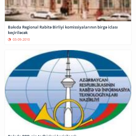
Bakıda Regional Rabitə Birliyi komissiyalarının birgə iclası
keçiriləcək
03-09-2010