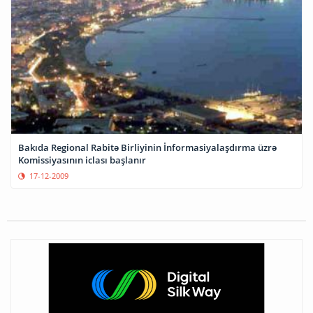
Bakıda Regional Rabitə Birliyinin İnformasiyalaşdırma üzrə
Komissiyasının iclası başlanır
17-12-2009