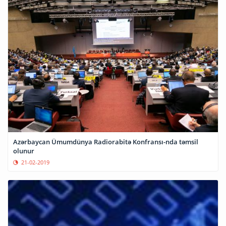
Azərbaycan Ümumdünya Radiorabitə Konfransı-nda təmsil
olunur
21-02-2019