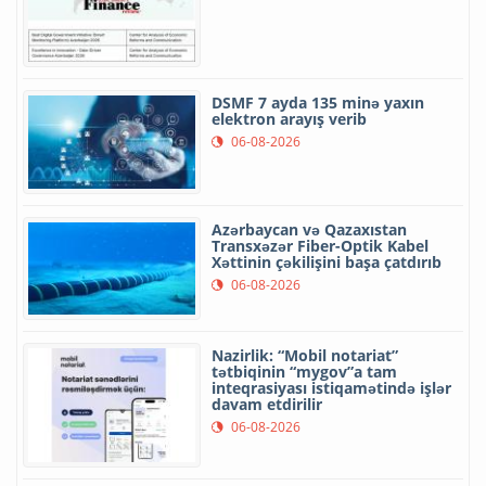
DSMF 7 ayda 135 minə yaxın
elektron arayış verib
06-08-2026
Azərbaycan və Qazaxıstan
Transxəzər Fiber-Optik Kabel
Xəttinin çəkilişini başa çatdırıb
06-08-2026
Nazirlik: “Mobil notariat”
tətbiqinin “mygov”a tam
inteqrasiyası istiqamətində işlər
davam etdirilir
06-08-2026