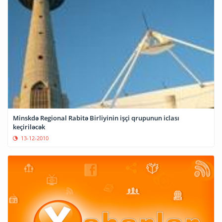
Minskdə Regional Rabitə Birliyinin işçi qrupunun iclası
keçiriləcək
13-12-2010