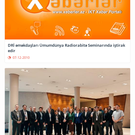
DRİ əməkdaşları Ümumdünya Radiorabitə Seminarında iştirak
edir
07-12-2010