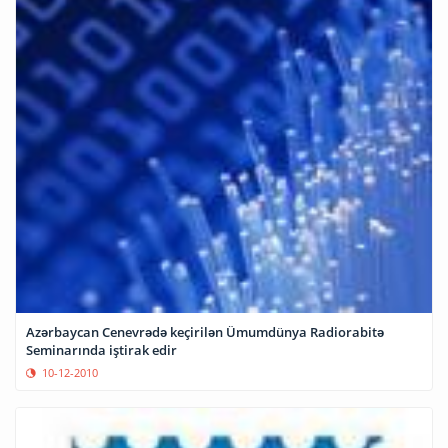
Azərbaycan Cenevrədə keçirilən Ümumdünya Radiorabitə
Seminarında iştirak edir
10-12-2010