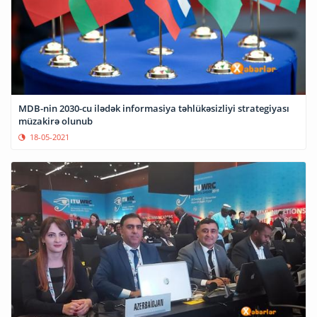
MDB-nin 2030-cu ilədək informasiya təhlükəsizliyi strategiyası
müzakirə olunub
18-05-2021