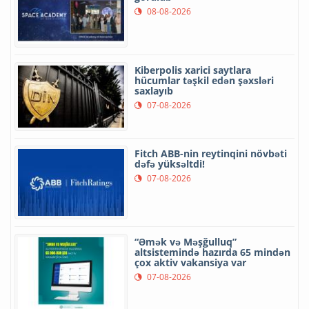
08-08-2026
Kiberpolis xarici saytlara
hücumlar təşkil edən şəxsləri
saxlayıb
07-08-2026
Fitch ABB-nin reytinqini növbəti
dəfə yüksəltdi!
07-08-2026
“Əmək və Məşğulluq”
altsistemində hazırda 65 mindən
çox aktiv vakansiya var
07-08-2026