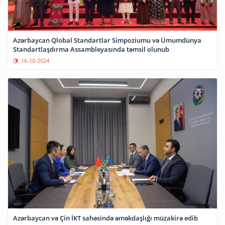
Azərbaycan Qlobal Standartlar Simpoziumu və Ümumdünya
Standartlaşdırma Assambleyasında təmsil olunub
16-10-2024
Azərbaycan və Çin İKT sahəsində əməkdaşlığı müzakirə edib