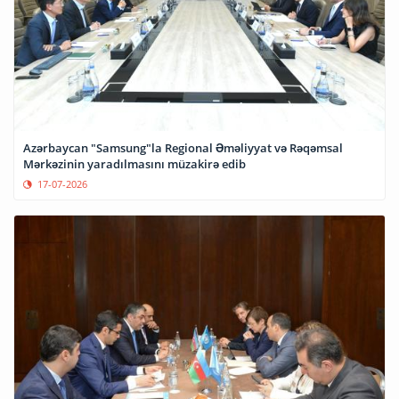
Azərbaycan "Samsung"la Regional Əməliyyat və Rəqəmsal
Mərkəzinin yaradılmasını müzakirə edib
17-07-2026