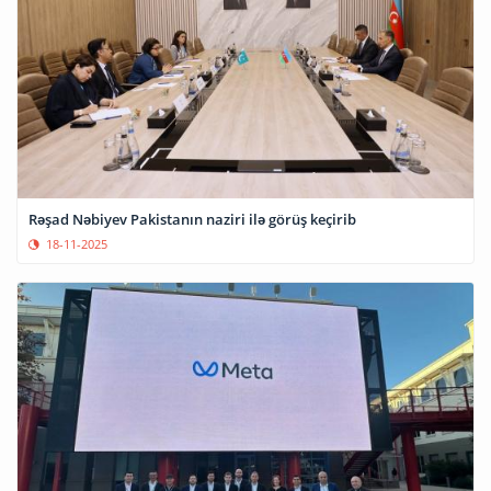
Rəşad Nəbiyev Pakistanın naziri ilə görüş keçirib
18-11-2025