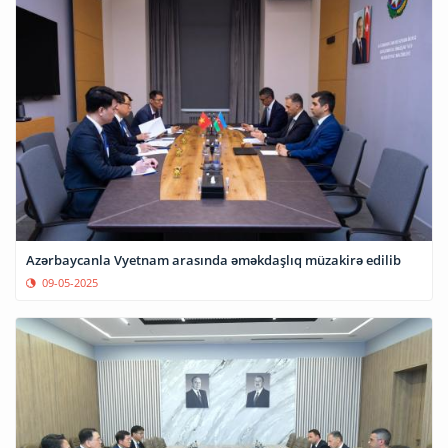
Azərbaycanla Vyetnam arasında əməkdaşlıq müzakirə edilib
09-05-2025