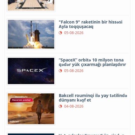
"Falcon 9" raketinin bir hissəsi
Ayla toqquşacaq
05-08-2026
“SpaceX” orbitə 10 milyon tona
qədər yük çıxarmağı planlaşdırır
05-08-2026
Bakcell rouminqi ilə yay tətilində
dünyanı kəşf et
04-08-2026