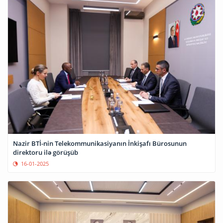
Nazir BTİ-nin Telekommunikasiyanın İnkişafı Bürosunun
direktoru ilə görüşüb
16-01-2025