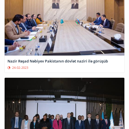
Nazir Rəşad Nəbiyev Pakistanın dövlət naziri ilə görüşüb
24-02-2023