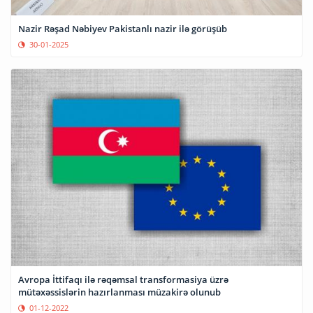
Nazir Rəşad Nəbiyev Pakistanlı nazir ilə görüşüb
30-01-2025
Avropa İttifaqı ilə rəqəmsal transformasiya üzrə
mütəxəssislərin hazırlanması müzakirə olunub
01-12-2022