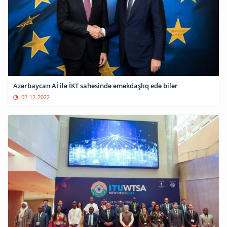
Azərbaycan Aİ ilə İKT sahəsində əməkdaşlıq edə bilər
02-12-2022