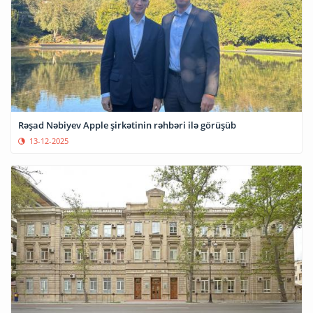
Rəşad Nəbiyev Apple şirkətinin rəhbəri ilə görüşüb
13-12-2025