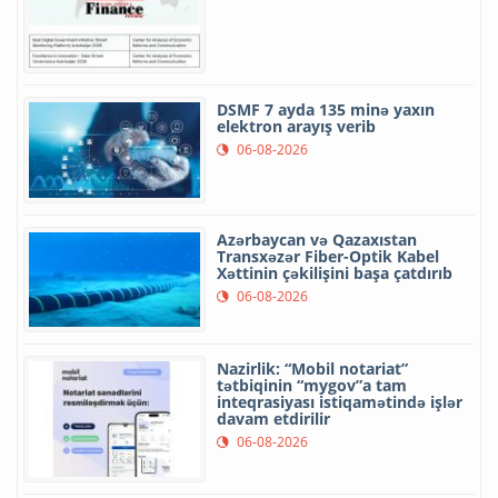
DSMF 7 ayda 135 minə yaxın
elektron arayış verib
06-08-2026
Azərbaycan və Qazaxıstan
Transxəzər Fiber-Optik Kabel
Xəttinin çəkilişini başa çatdırıb
06-08-2026
Nazirlik: “Mobil notariat”
tətbiqinin “mygov”a tam
inteqrasiyası istiqamətində işlər
davam etdirilir
06-08-2026