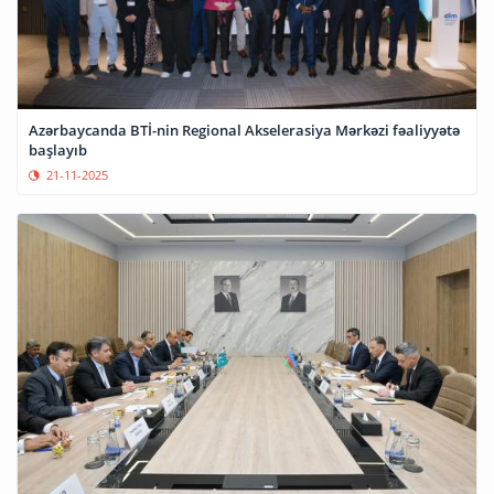
Azərbaycanda BTİ-nin Regional Akselerasiya Mərkəzi fəaliyyətə
başlayıb
21-11-2025