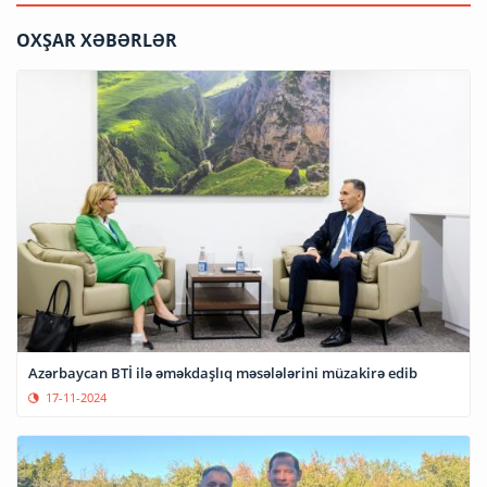
OXŞAR XƏBƏRLƏR
Azərbaycan BTİ ilə əməkdaşlıq məsələlərini müzakirə edib
17-11-2024