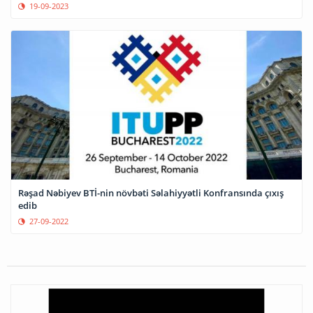
19-09-2023
Rəşad Nəbiyev BTİ-nin növbəti Səlahiyyətli Konfransında çıxış
edib
27-09-2022