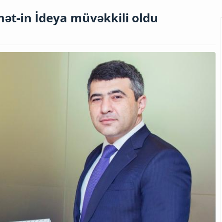
t-in İdeya müvəkkili oldu