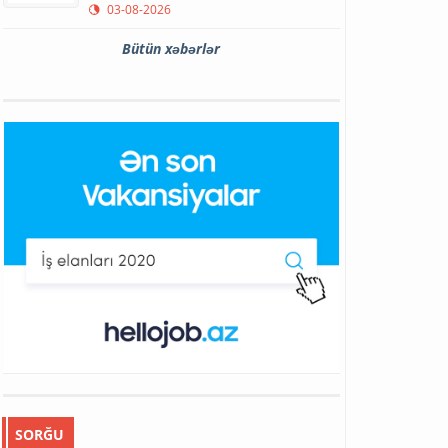
03-08-2026
Bütün xəbərlər
SORĞU