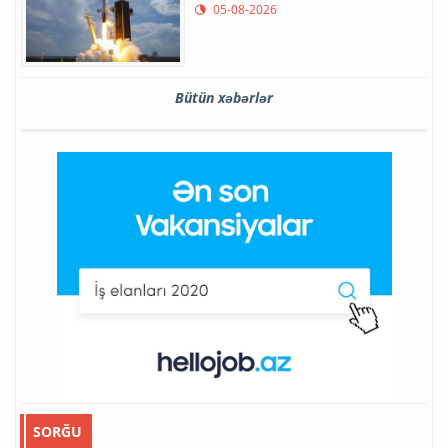
05-08-2026
Bütün xəbərlər
SORĞU