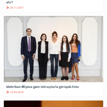
alır?
29-11-2017
Mehriban Əliyeva gənc ixtiraçılarla görüşüb-Foto
13-04-2018