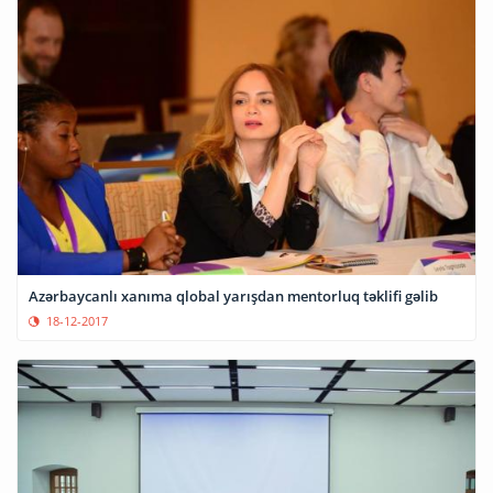
Azərbaycanlı xanıma qlobal yarışdan mentorluq təklifi gəlib
18-12-2017