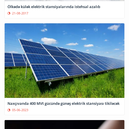
Ölkədə külək elektrik stansiyalarında istehsal azalıb
21-08-2017
Naxçıvanda 400 MVt gücündə günəş elektrik stansiyası tikiləcək
05-06-2023