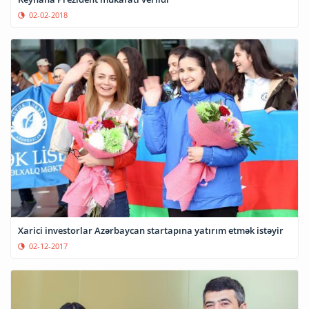
02-02-2018
Xarici investorlar Azərbaycan startapına yatırım etmək istəyir
02-12-2017