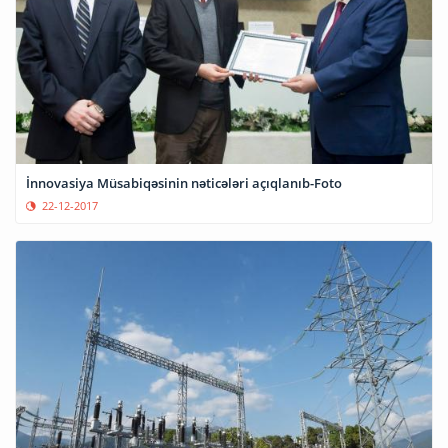
İnnovasiya Müsabiqəsinin nəticələri açıqlanıb-Foto
22-12-2017