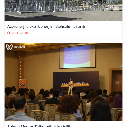
Azərenerji elektrik enerjisi istehsalını artırıb
23-11-2018
Bakıda Mentor Talks tədbiri keçirilib