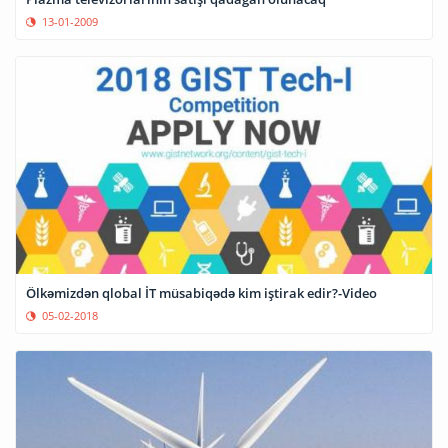
13-01-2009
Ölkəmizdən qlobal İT müsabiqədə kim iştirak edir?-Video
05-02-2018