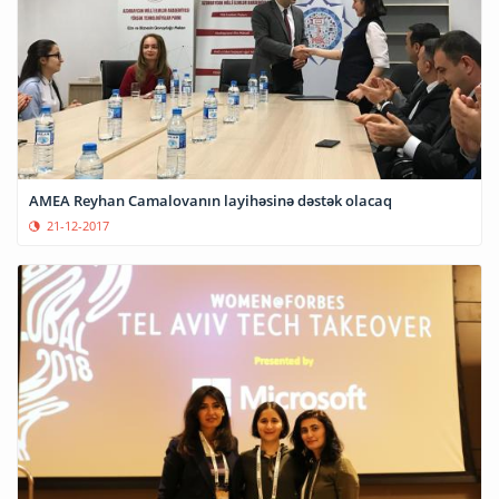
AMEA Reyhan Camalovanın layihəsinə dəstək olacaq
21-12-2017