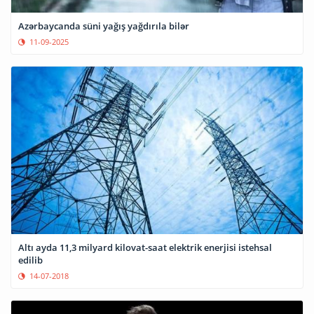
Azərbaycanda süni yağış yağdırıla bilər
11-09-2025
Altı ayda 11,3 milyard kilovat-saat elektrik enerjisi istehsal
edilib
14-07-2018