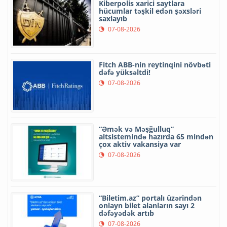
Kiberpolis xarici saytlara
hücumlar təşkil edən şəxsləri
saxlayıb
07-08-2026
Fitch ABB-nin reytinqini növbəti
dəfə yüksəltdi!
07-08-2026
“Əmək və Məşğulluq”
altsistemində hazırda 65 mindən
çox aktiv vakansiya var
07-08-2026
“Biletim.az” portalı üzərindən
onlayn bilet alanların sayı 2
dəfəyədək artıb
07-08-2026