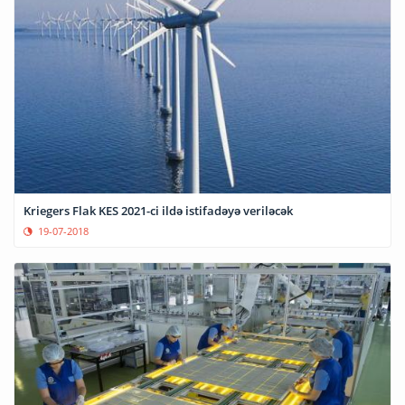
Kriegers Flak KES 2021-ci ildə istifadəyə veriləcək
19-07-2018