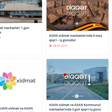
t mərkəzləri 1 gün
k
ASAN xidmət mərkəzlərində 9 may
7
qeyri - iş günüdür
08-05-2019
ASAN xidmət və ASAN Kommunal
ASAN xidmət və ASAN
mərkəzlərində 3 gün qeyri-iş günü