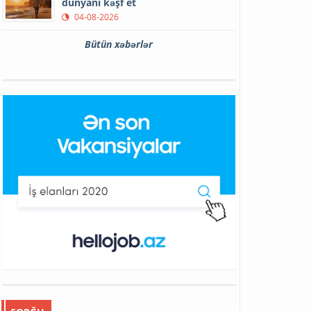
dünyanı kəşf et
04-08-2026
Bütün xəbərlər