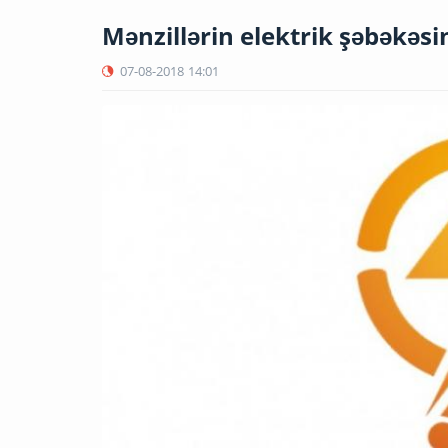
Mənzillərin elektrik şəbəkəsi
07-08-2018
14:01