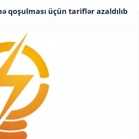
nə qoşulması üçün tariflər azaldılıb