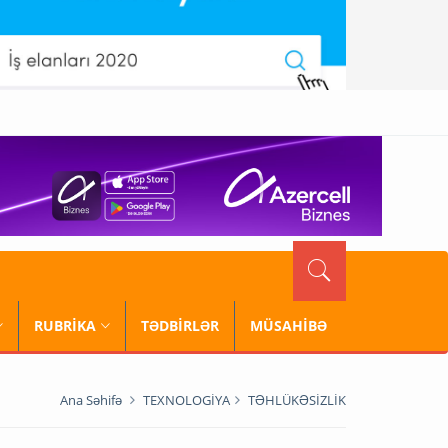
RUBRİKA
TƏDBİRLƏR
MÜSAHİBƏ
Ana Səhifə
TEXNOLOGİYA
TƏHLÜKƏSİZLİK