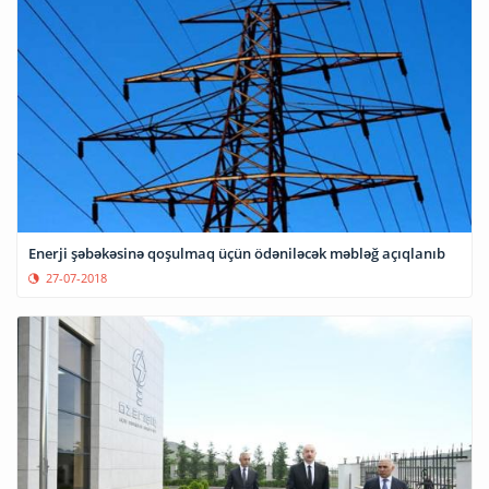
Enerji şəbəkəsinə qoşulmaq üçün ödəniləcək məbləğ açıqlanıb
27-07-2018