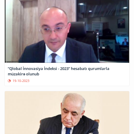
“Qlobal İnnovasiya İndeksi - 2023” hesabatı qurumlarla
müzakirə olunub
19-10-2023