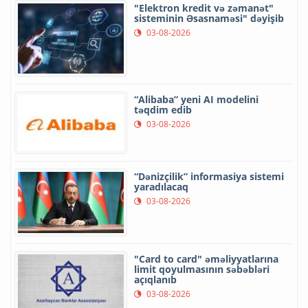
"Elektron kredit və zəmanət"
sisteminin Əsasnaməsi" dəyişib
03-08-2026
“Alibaba” yeni AI modelini
təqdim edib
03-08-2026
“Dənizçilik” informasiya sistemi
yaradılacaq
03-08-2026
"Card to card" əməliyyatlarına
limit qoyulmasının səbəbləri
açıqlanıb
03-08-2026