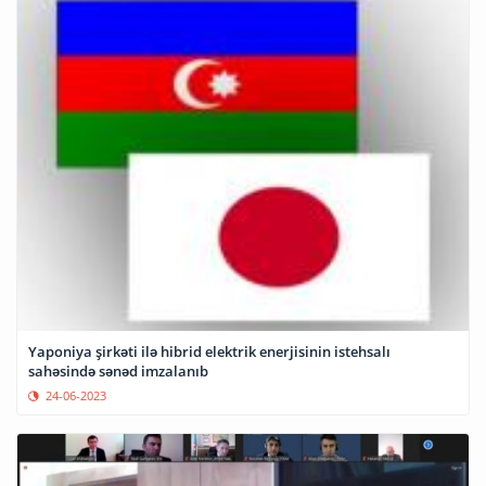
Yaponiya şirkəti ilə hibrid elektrik enerjisinin istehsalı
sahəsində sənəd imzalanıb
24-06-2023