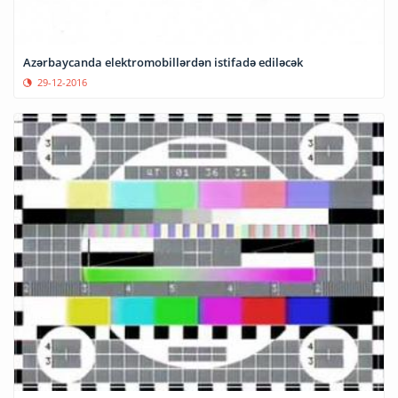
Azərbaycanda elektromobillərdən istifadə ediləcək
29-12-2016