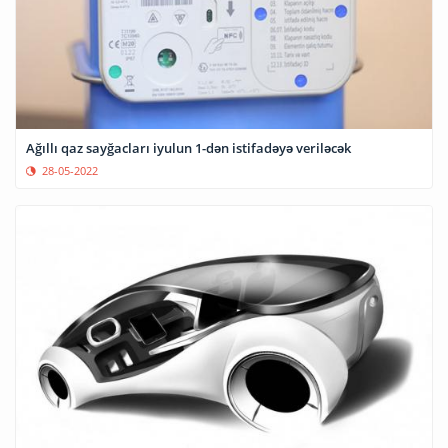
Ağıllı qaz sayğacları iyulun 1-dən istifadəyə veriləcək
28-05-2022