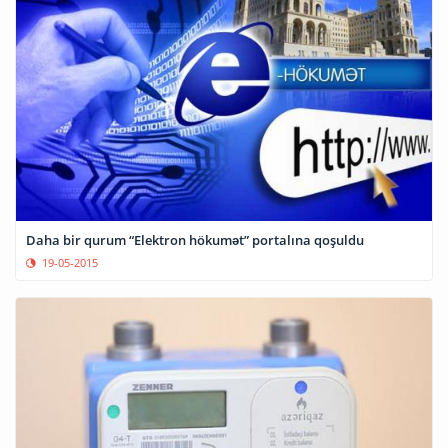
Daha bir qurum “Elektron hökumət” portalına qoşuldu
19-05-2015