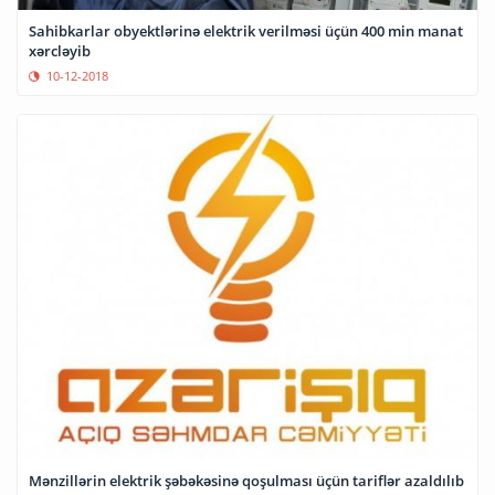
Sahibkarlar obyektlərinə elektrik verilməsi üçün 400 min manat
xərcləyib
10-12-2018
Mənzillərin elektrik şəbəkəsinə qoşulması üçün tariflər azaldılıb