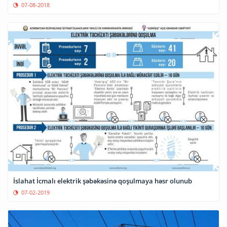
07-08-2018
İslahat İcmalı elektrik şəbəkəsinə qoşulmaya həsr olunub
07-02-2019