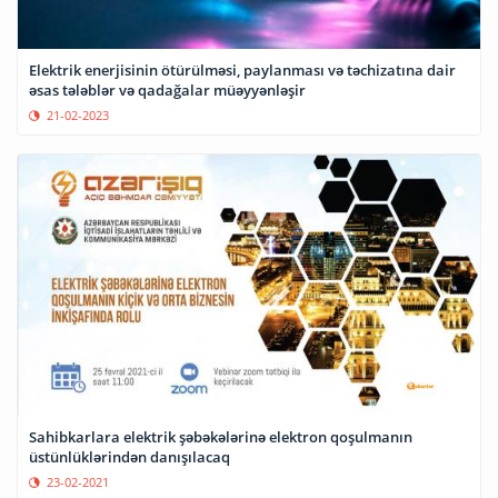
Elektrik enerjisinin ötürülməsi, paylanması və təchizatına dair
əsas tələblər və qadağalar müəyyənləşir
21-02-2023
Sahibkarlara elektrik şəbəkələrinə elektron qoşulmanın
üstünlüklərindən danışılacaq
23-02-2021