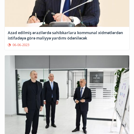
Azad edilmiş ərazilərdə sahibkarlara kommunal xidmətlərdən
istifadəyə görə maliyyə yardımı ödəniləcək
06-06-2023